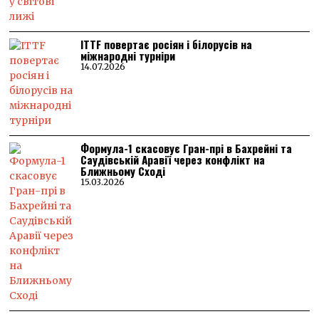
ITTF повертає росіян і білорусів на
міжнародні турніри
14.07.2026
Формула-1 скасовує Гран-прі в Бахрейні та
Саудівській Аравії через конфлікт на
Ближньому Сході
15.03.2026