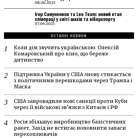
08.06.2025
Ігор Самуненков та Leo Team: новий етап
співпраці у світі шахів та кіберспорту
07.06.2025
ОСТАННІ НОВИНИ
Коли дім звучить українською: Олексій
Комаровський про кіно, що береже
дитинство
Підтримка України у США знову стикається
з політичними перешкодами через Трампа і
Маска
США запровадили нові санкції проти Куби
через її військові зв’язки з Китаєм і РФ
Росія збільшує виробництво балістичних
ракет, Захід не встигає поповнити запаси
перехоплювачів