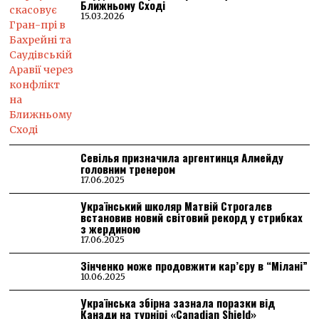
Ближньому Сході
15.03.2026
Севілья призначила аргентинця Алмейду
головним тренером
17.06.2025
Український школяр Матвій Строгалєв
встановив новий світовий рекорд у стрибках
з жердиною
17.06.2025
Зінченко може продовжити кар’єру в “Мілані”
10.06.2025
Українська збірна зазнала поразки від
Канади на турнірі «Canadian Shield»