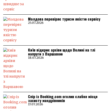
Молдова перевіряє туризм якістю сервісу
25.07.2026
Київ відкриє архіви щодо Волині на тлі
напруги з Варшавою
18.07.2026
Спір із Booking.com оголив слабке місце
захисту мандрівників
17.07.2026