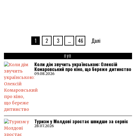
1
2
3
…
46
Далі
ПУП
Коли дім звучить українською: Олексій
Комаровський про кіно, що береже дитинство
09.08.2026
Туризм у Молдові зростає швидше за сервіс
28.07.2026