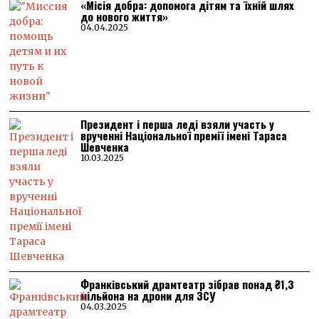
«Місія добра: допомога дітям та їхній шлях
до нового життя»
04.04.2025
Президент і перша леді взяли участь у
врученні Національної премії імені Тараса
Шевченка
10.03.2025
Франківський драмтеатр зібрав понад ₴1,3
мільйона на дрони для ЗСУ
04.03.2025