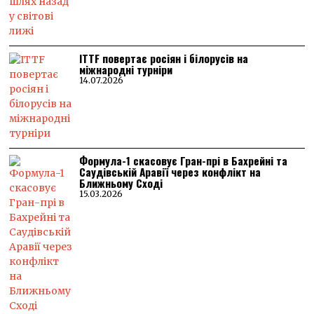
ITTF повертає росіян і білорусів на
міжнародні турніри
14.07.2026
Формула-1 скасовує Гран-прі в Бахрейні та
Саудівській Аравії через конфлікт на
Ближньому Сході
15.03.2026