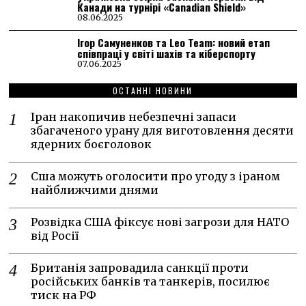
Канади на турнірі «Canadian Shield»
08.06.2025
Ігор Самуненков та Leo Team: новий етап
співпраці у світі шахів та кіберспорту
07.06.2025
ОСТАННІ НОВИНИ
Іран накопичив небезпечні запаси
збагаченого урану для виготовлення десяти
ядерних боєголовок
Сша можуть оголосити про угоду з іраном
найближчими днями
Розвідка США фіксує нові загрози для НАТО
від Росії
Британія запровадила санкції проти
російських банків та танкерів, посилює
тиск на РФ