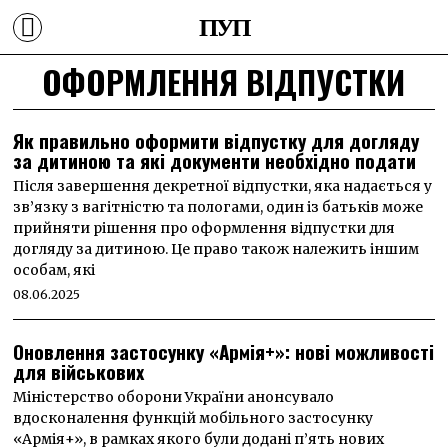
ПУП
ОФОРМЛЕННЯ ВІДПУСТКИ
Як правильно оформити відпустку для догляду
за дитиною та які документи необхідно подати
Після завершення декретної відпустки, яка надається у
зв’язку з вагітністю та пологами, один із батьків може
прийняти рішення про оформлення відпустки для
догляду за дитиною. Це право також належить іншим
особам, які
08.06.2025
Оновлення застосунку «Армія+»: нові можливості
для військових
Міністерство оборони України анонсувало
вдосконалення функцій мобільного застосунку
«Армія+», в рамках якого були додані п’ять нових