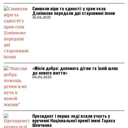
Символи віри та єдності: у храм села
Дзвінкове передали дві старовинні ікони
16.04.2025
«Місія добра: допомога дітям та їхній шлях
до нового життя»
04.04.2025
Президент і перша леді взяли участь у
врученні Національної премії імені Тараса
Шевченка