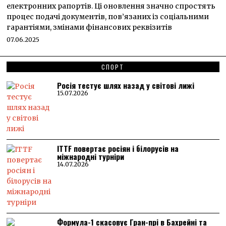
електронних рапортів. Ці оновлення значно спростять
процес подачі документів, пов’язаних із соціальними
гарантіями, змінами фінансових реквізитів
07.06.2025
СПОРТ
Росія тестує шлях назад у світові лижі
15.07.2026
ITTF повертає росіян і білорусів на
міжнародні турніри
14.07.2026
Формула-1 скасовує Гран-прі в Бахрейні та