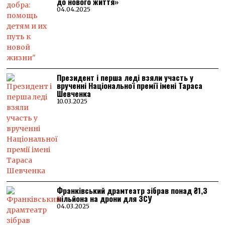
до нового життя»
04.04.2025
Президент і перша леді взяли участь у
врученні Національної премії імені Тараса
Шевченка
10.03.2025
Франківський драмтеатр зібрав понад ₴1,3
мільйона на дрони для ЗСУ
04.03.2025