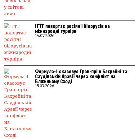
ITTF повертає росіян і білорусів на
міжнародні турніри
14.07.2026
Формула-1 скасовує Гран-прі в Бахрейні та
Саудівській Аравії через конфлікт на
Ближньому Сході
15.03.2026