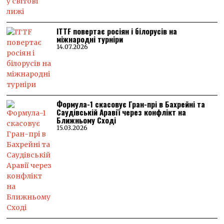
ITTF повертає росіян і білорусів на
міжнародні турніри
14.07.2026
Формула-1 скасовує Гран-прі в Бахрейні та
Саудівській Аравії через конфлікт на
Ближньому Сході
15.03.2026