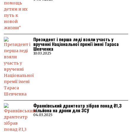
Президент і перша леді взяли участь у
врученні Національної премії імені Тараса
Шевченка
10.03.2025
Франківський драмтеатр зібрав понад ₴1,3
мільйона на дрони для ЗСУ
04.03.2025