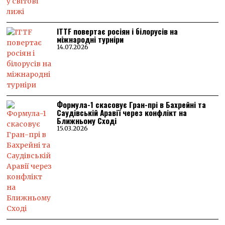
ITTF повертає росіян і білорусів на
міжнародні турніри
14.07.2026
Формула-1 скасовує Гран-прі в Бахрейні та
Саудівській Аравії через конфлікт на
Ближньому Сході
15.03.2026