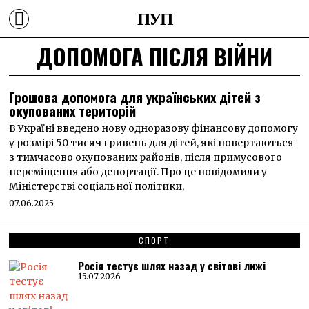
ПУП
ДОПОМОГА ПІСЛЯ ВІЙНИ
Грошова допомога для українських дітей з
окупованих територій
В Україні введено нову одноразову фінансову допомогу
у розмірі 50 тисяч гривень для дітей, які повертаються
з тимчасово окупованих районів, після примусового
переміщення або депортації. Про це повідомили у
Міністерстві соціальної політики,
07.06.2025
СПОРТ
Росія тестує шлях назад у світові лижі
15.07.2026