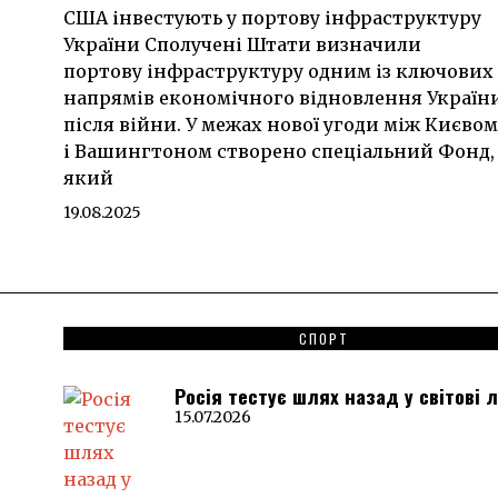
США інвестують у портову інфраструктуру
України Сполучені Штати визначили
портову інфраструктуру одним із ключових
напрямів економічного відновлення Україн
після війни. У межах нової угоди між Києвом
і Вашингтоном створено спеціальний Фонд,
який
19.08.2025
СПОРТ
Росія тестує шлях назад у світові 
15.07.2026