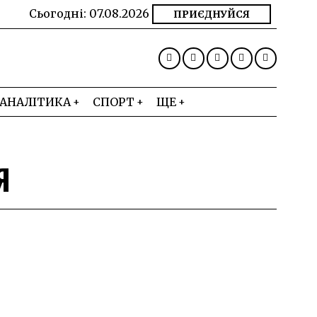
Сьогодні:
07.08.2026
ПРИЄДНУЙСЯ
АНАЛІТИКА
СПОРТ
ЩЕ
Я