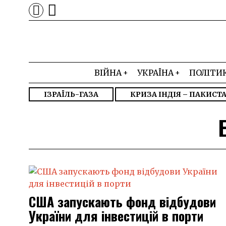
ВІЙНА
УКРАЇНА
ПОЛІТИ
ІЗРАЇЛЬ-ГАЗА
КРИЗА ІНДІЯ – ПАКИСТ
США запускають фонд відбудови
України для інвестицій в порти