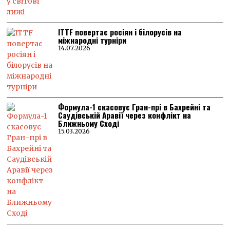
ITTF повертає росіян і білорусів на
міжнародні турніри
14.07.2026
Формула-1 скасовує Гран-прі в Бахрейні та
Саудівській Аравії через конфлікт на
Ближньому Сході
15.03.2026