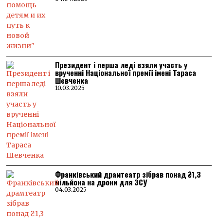
Президент і перша леді взяли участь у
врученні Національної премії імені Тараса
Шевченка
10.03.2025
Франківський драмтеатр зібрав понад ₴1,3
мільйона на дрони для ЗСУ
04.03.2025