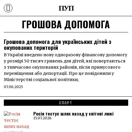
ПУП
ГРОШОВА ДОПОМОГА
Грошова допомога для українських дітей з
окупованих територій
В Україні введено нову одноразову фінансову допомогу
у розмірі 50 тисяч гривень для дітей, які повертаються
з тимчасово окупованих районів, після примусового
переміщення або депортації. Про це повідомили у
Міністерстві соціальної політики,
07.06.2025
СПОРТ
Росія тестує шлях назад у світові лижі
15.07.2026