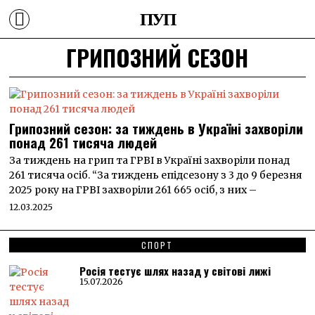
ПУП
ГРИПОЗНИЙ СЕЗОН
Грипозний сезон: за тиждень в Україні захворіли
понад 261 тисяча людей
За тиждень на грип та ГРВІ в Україні захворіли понад
261 тисяча осіб. “За тиждень епідсезону з 3 до 9 березня
2025 року на ГРВІ захворіли 261 665 осіб, з них –
12.03.2025
СПОРТ
Росія тестує шлях назад у світові лижі
15.07.2026