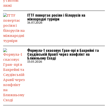
ITTF повертає росіян і білорусів на
міжнародні турніри
14.07.2026
Формула-1 скасовує Гран-прі в Бахрейні та
Саудівській Аравії через конфлікт на
Ближньому Сході
15.03.2026