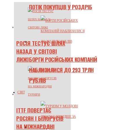
ПОТІК ПОКУПЦІВ У РОЗДРІБ
РОСІЯ ТЕСТУЄ ШЛЯХ
НАЗАД У СВІТОВІ
БОРГИ РОСІЙСЬКИХ КОМПАНІЙ
ЛИЖІ
НАБЛИЗИЛИСЯ ДО 293 ТРЛН
РУБЛІВ
СВІТ
ITTF ПОВЕРТАЄ
РОСІЯН І БІЛОРУСІВ
НА МІЖНАРОДНІ