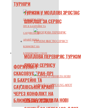
ТУРНІРИ
ТУРИЗМ У МОЛДОВІ ЗРОСТАЄ
ШВИДШЕ ЗА СЕРВІС
МОЛДОВА ПЕРЕВІРЯЄ ТУРИЗМ
ЯКІСТЮ СЕРВІСУ
ФОРМУЛА-1
СКАСОВУЄ ГРАН-ПРІ
В БАХРЕЙНІ ТА
САУДІВСЬКІЙ АРАВІЇ
ЧЕРЕЗ КОНФЛІКТ НА
ГРЕЦІЯ ЗУПИНИЛА НОВІ
БЛИЖНЬОМУ СХОДІ