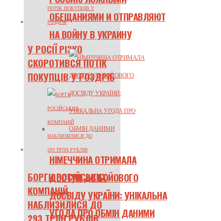
ОБЕЩАНИЯМИ И ОТПРАВЛЯЮТ
НА ВОЙНУ В УКРАИНУ
У РОСІЇ РІЗКО
СКОРОТИВСЯ ПОТІК
ПОКУПЦІВ У РОЗДРІБ
НІМЕЧЧИНА ОТРИМАЛА
БОРГИ РОСІЙСЬКИХ
ДОСТУП ДО БОЙОВОГО
КОМПАНІЙ
ДОСВІДУ УКРАЇНИ: УНІКАЛЬНА
НАБЛИЗИЛИСЯ ДО
УГОДА ПРО ОБМІН ДАНИМИ
293 ТРЛН РУБЛІВ