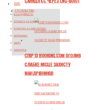
САНКЦІЇ ЄС ЧЕРЕЗ LNG-ФЛОТ
ЩЕ
СУСПІЛЬСТВО
БЛАГОДІЙНІСТЬ
ПЛАНЕТА ТА КЛІМАТ
КУЛЬТУРА ТА МИСТЕЦТВО
ШОУБІЗНЕС
АВТО
LIFESTYLE
СПІР ІЗ BOOKING.COM ОГОЛИВ
СЛАБКЕ МІСЦЕ ЗАХИСТУ
МАНДРІВНИКІВ