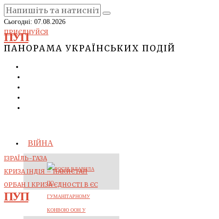
Сьогодні:
07.08.2026
ПРИЄДНУЙСЯ
ПУП
ПАНОРАМА УКРАЇНСЬКИХ ПОДІЙ
ВІЙНА
ІЗРАЇЛЬ-ГАЗА
КРИЗА ІНДІЯ – ПАКИСТАН
ОРБАН І КРИЗА ЄДНОСТІ В ЄС
ПУП