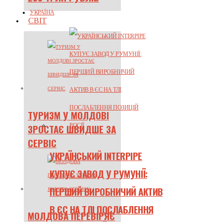
УКРАЇНА
СВІТ
ТУРИЗМ У МОЛДОВІ
ЗРОСТАЄ ШВИДШЕ ЗА
СЕРВІС
УКРАЇНСЬКИЙ INTERPIPE
КУПУЄ ЗАВОД У РУМУНІЇ:
ПЕРШИЙ ВИРОБНИЧИЙ АКТИВ
В ЄС НА ТЛІ ПОСЛАБЛЕННЯ
МОЛДОВА ПЕРЕВІРЯЄ