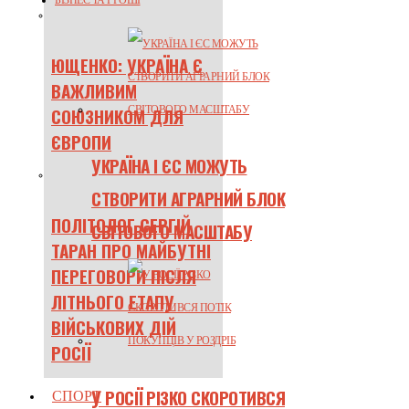
БІЗНЕС ТА ГРОШІ
ЮЩЕНКО: УКРАЇНА Є
ВАЖЛИВИМ
СОЮЗНИКОМ ДЛЯ
ЄВРОПИ
УКРАЇНА І ЄС МОЖУТЬ
СТВОРИТИ АГРАРНИЙ БЛОК
ПОЛІТОЛОГ СЕРГІЙ
СВІТОВОГО МАСШТАБУ
ТАРАН ПРО МАЙБУТНІ
ПЕРЕГОВОРИ ПІСЛЯ
ЛІТНЬОГО ЕТАПУ
ВІЙСЬКОВИХ ДІЙ
РОСІЇ
У РОСІЇ РІЗКО СКОРОТИВСЯ
СПОРТ