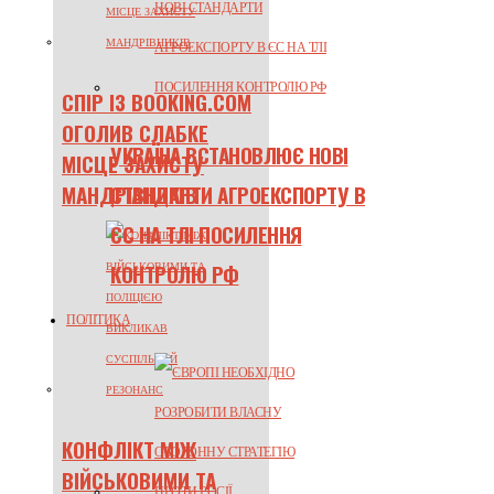
СПІР ІЗ BOOKING.COM
ОГОЛИВ СЛАБКЕ
УКРАЇНА ВСТАНОВЛЮЄ НОВІ
МІСЦЕ ЗАХИСТУ
МАНДРІВНИКІВ
СТАНДАРТИ АГРОЕКСПОРТУ В
ЄС НА ТЛІ ПОСИЛЕННЯ
КОНТРОЛЮ РФ
ПОЛІТИКА
КОНФЛІКТ МІЖ
ВІЙСЬКОВИМИ ТА