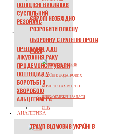
ПОЛІЦІЄЮ ВИКЛИКАВ
СУСПІЛЬНИЙ
ЄВРОПІ НЕОБХІДНО
РЕЗОНАНС
РОЗРОБИТИ ВЛАСНУ
ОБОРОННУ СТРАТЕГІЮ ПРОТИ
ПРЕПАРАТИ ДЛЯ
РОСІЇ
ЛІКУВАННЯ РАКУ
ПРОДЕМОНСТРУВАЛИ
ПОТЕНЦІАЛ У
БОРОТЬБІ З
ХВОРОБОЮ
АЛЬЦГЕЙМЕРА
АНАЛІТИКА
ТРАМП ВІДМОВИВ УКРАЇНІ В