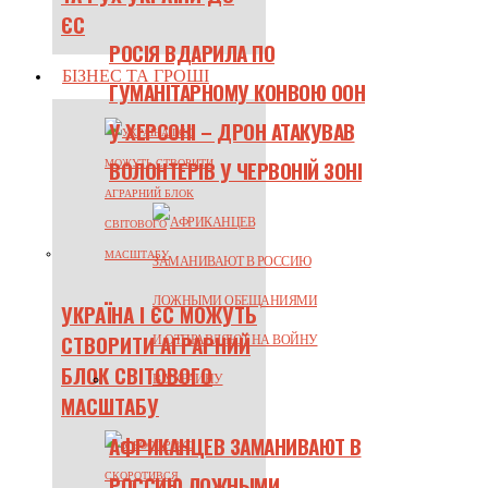
ЄС
РОСІЯ ВДАРИЛА ПО
БІЗНЕС ТА ГРОШІ
ГУМАНІТАРНОМУ КОНВОЮ ООН
У ХЕРСОНІ – ДРОН АТАКУВАВ
ВОЛОНТЕРІВ У ЧЕРВОНІЙ ЗОНІ
УКРАЇНА І ЄС МОЖУТЬ
СТВОРИТИ АГРАРНИЙ
БЛОК СВІТОВОГО
МАСШТАБУ
АФРИКАНЦЕВ ЗАМАНИВАЮТ В
РОССИЮ ЛОЖНЫМИ