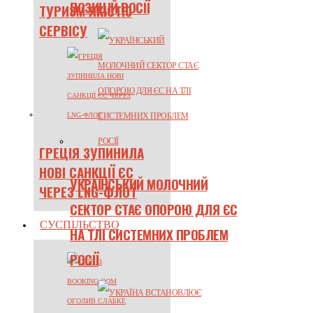
ПОЗИЦІЙ РОСІЇ
ТУРИЗМ ЯКІСТЮ
СЕРВІСУ
ГРЕЦІЯ ЗУПИНИЛА
НОВІ САНКЦІЇ ЄС
УКРАЇНСЬКИЙ МОЛОЧНИЙ
ЧЕРЕЗ LNG-ФЛОТ
СЕКТОР СТАЄ ОПОРОЮ ДЛЯ ЄС
СУСПІЛЬСТВО
НА ТЛІ СИСТЕМНИХ ПРОБЛЕМ
РОСІЇ