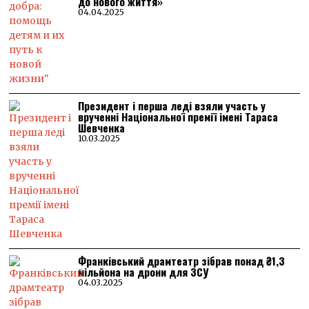
до нового життя»
04.04.2025
Президент і перша леді взяли участь у
врученні Національної премії імені Тараса
Шевченка
10.03.2025
Франківський драмтеатр зібрав понад ₴1,3
мільйона на дрони для ЗСУ
04.03.2025