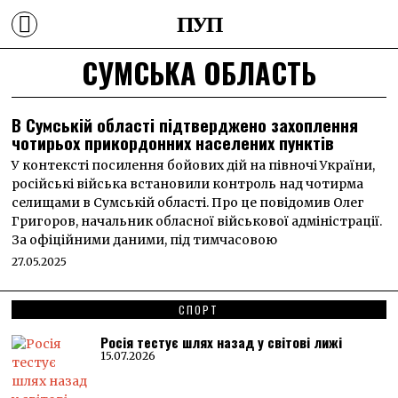
ПУП
СУМСЬКА ОБЛАСТЬ
В Сумській області підтверджено захоплення
чотирьох прикордонних населених пунктів
У контексті посилення бойових дій на півночі України,
російські війська встановили контроль над чотирма
селищами в Сумській області. Про це повідомив Олег
Григоров, начальник обласної військової адміністрації.
За офіційними даними, під тимчасовою
27.05.2025
СПОРТ
Росія тестує шлях назад у світові лижі
15.07.2026