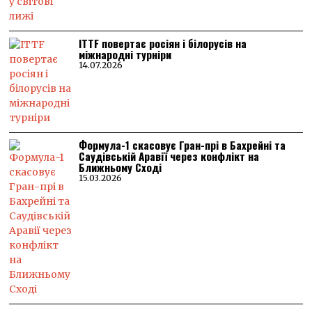
ITTF повертає росіян і білорусів на
міжнародні турніри
14.07.2026
Формула-1 скасовує Гран-прі в Бахрейні та
Саудівській Аравії через конфлікт на
Ближньому Сході
15.03.2026