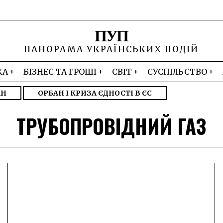
ПУП
ПАНОРАМА УКРАЇНСЬКИХ ПОДІЙ
КА
БІЗНЕС ТА ГРОШІ
СВІТ
СУСПІЛЬСТВО
АН
ОРБАН І КРИЗА ЄДНОСТІ В ЄС
ТРУБОПРОВІДНИЙ ГАЗ