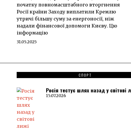
початку повномасштабного вторгнення
Росії країни Заходу виплатили Кремлю
утричі більшу суму за енергоносії, ніж
надали фінансової допомоги Києву. Цю
інформацію
31.05.2025
СПОРТ
Росія тестує шлях назад у світові 
15.07.2026