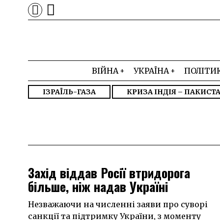
ВІЙНА
УКРАЇНА
ПОЛІТИ
ІЗРАЇЛЬ-ГАЗА
КРИЗА ІНДІЯ – ПАКИСТ
Захід віддав Росії втридорога
більше, ніж надав Україні
Незважаючи на численні заяви про суворі
санкції та підтримку України, з моменту