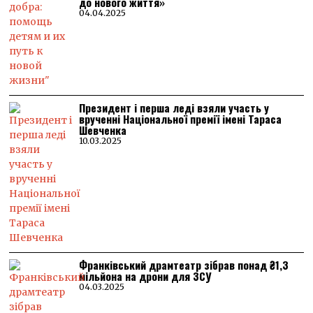
до нового життя»
04.04.2025
Президент і перша леді взяли участь у
врученні Національної премії імені Тараса
Шевченка
10.03.2025
Франківський драмтеатр зібрав понад ₴1,3
мільйона на дрони для ЗСУ
04.03.2025