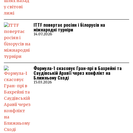
ITTF повертає росіян і білорусів на
міжнародні турніри
14.07.2026
Формула-1 скасовує Гран-прі в Бахрейні та
Саудівській Аравії через конфлікт на
Ближньому Сході
15.03.2026