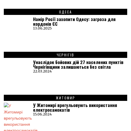
ОДЕСА
Намір Росії захопити Одесу: загроза для
кордонів ЄС
13.06.2025
ЧЕРНІГІВ
Унаслідок бойових дій 27 населених пунктів
Чернігівщини залишаються без світла
22.03.2024
ЖИТОМИР
У Житомирі врегульовують використання
електросамокатів
15.06.2024