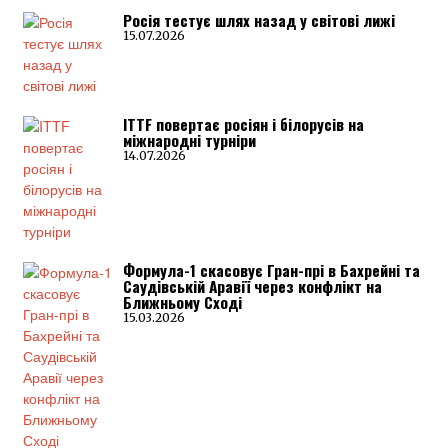
Росія тестує шлях назад у світові лижі
15.07.2026
ITTF повертає росіян і білорусів на
міжнародні турніри
14.07.2026
Формула-1 скасовує Гран-прі в Бахрейні та
Саудівській Аравії через конфлікт на
Ближньому Сході
15.03.2026