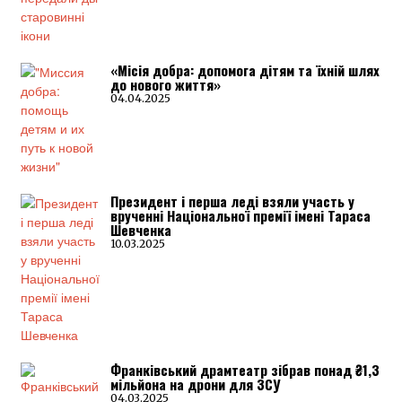
«Місія добра: допомога дітям та їхній шлях
до нового життя»
04.04.2025
Президент і перша леді взяли участь у
врученні Національної премії імені Тараса
Шевченка
10.03.2025
Франківський драмтеатр зібрав понад ₴1,3
мільйона на дрони для ЗСУ
04.03.2025