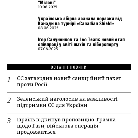
“Мілані”
10.06.2025
Українська збірна зазнала поразки від
Канади на турнірі «Canadian Shield»
08.06.2025
Ігор Самуненков та Leo Team: новий етап
співпраці у світі шахів та кіберспорту
07.06.2025
ОСТАННІ НОВИНИ
ЄС затвердив новий санкційний пакет
проти Росії
Зеленський наголосив на важливості
підтримки ЄС для України
Ізраїль відкинув пропозицію Трампа
щодо Гази, військова операція
продовжиться