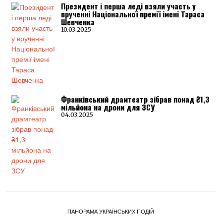
Президент і перша леді взяли участь у
врученні Національної премії імені Тараса
Шевченка
10.03.2025
Франківський драмтеатр зібрав понад ₴1,3
мільйона на дрони для ЗСУ
04.03.2025
ПАНОРАМА УКРАЇНСЬКИХ ПОДІЙ