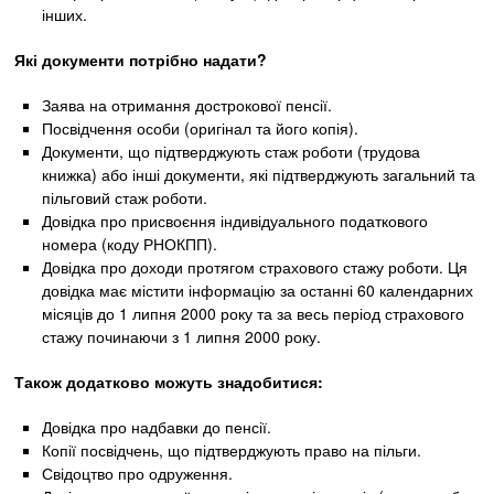
інших.
Які документи потрібно надати?
Заява на отримання дострокової пенсії.
Посвідчення особи (оригінал та його копія).
Документи, що підтверджують стаж роботи (трудова
книжка) або інші документи, які підтверджують загальний та
пільговий стаж роботи.
Довідка про присвоєння індивідуального податкового
номера (коду РНОКПП).
Довідка про доходи протягом страхового стажу роботи. Ця
довідка має містити інформацію за останні 60 календарних
місяців до 1 липня 2000 року та за весь період страхового
стажу починаючи з 1 липня 2000 року.
Також додатково можуть знадобитися:
Довідка про надбавки до пенсії.
Копії посвідчень, що підтверджують право на пільги.
Свідоцтво про одруження.