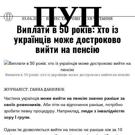
ПУП
03.04.2024
БІЗНЕС ТА ГРОШІ
1 ХВ ЧИТАННЯ
Виплати в 50 років: хто із
українців може достроково
вийти на пенсію
Виплати в 50 років: хто із українців може достроково вийти на пенсію
ЖУРНАЛІСТ:
ГАННА ДАНИЛЮК
Частина українців
може вийти на пенсію значно раніше за
своїх ровесників
. Аби піти на відпочинок раніше, потрібно
зробити певну процедуру. Наприклад,
люди з інвалідністю
зору I групи
.
Однак їм дозволяється вийти на пенсію не раніше ніж за 10