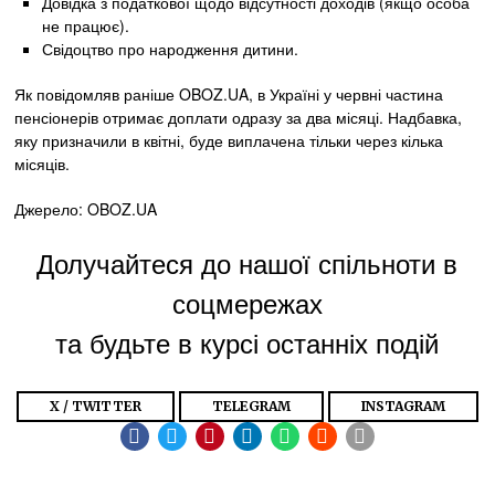
Довідка з податкової щодо відсутності доходів (якщо особа
не працює).
Свідоцтво про народження дитини.
Як повідомляв раніше OBOZ.UA, в Україні у червні частина
пенсіонерів отримає доплати одразу за два місяці. Надбавка,
яку призначили в квітні, буде виплачена тільки через кілька
місяців.
Джерело: OBOZ.UA
Долучайтеся до нашої спільноти в
соцмережах
та будьте в курсі останніх подій
X / TWITTER
TELEGRAM
INSTAGRAM