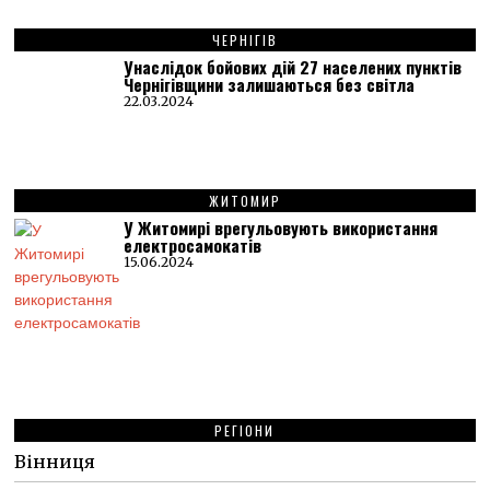
ЧЕРНІГІВ
Унаслідок бойових дій 27 населених пунктів
Чернігівщини залишаються без світла
22.03.2024
ЖИТОМИР
У Житомирі врегульовують використання
електросамокатів
15.06.2024
РЕГІОНИ
Вінниця