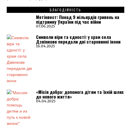
БЛАГОДІЙНІСТЬ
Метінвест: Понад 9 мільярдів гривень на
підтримку України під час війни
07.06.2025
Символи віри та єдності: у храм села
Дзвінкове передали дві старовинні ікони
16.04.2025
«Місія добра: допомога дітям та їхній шлях
до нового життя»
04.04.2025