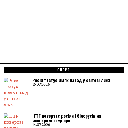
СПОРТ
Росія тестує шлях назад у світові лижі
15.07.2026
ITTF повертає росіян і білорусів на
міжнародні турніри
14.07.2026