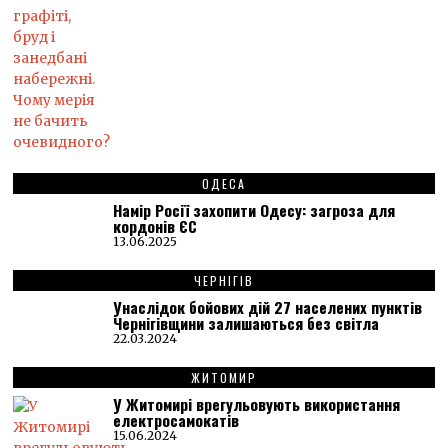
ОДЕСА
Намір Росії захопити Одесу: загроза для
кордонів ЄС
13.06.2025
ЧЕРНІГІВ
Унаслідок бойових дій 27 населених пунктів
Чернігівщини залишаються без світла
22.03.2024
ЖИТОМИР
У Житомирі врегульовують використання
електросамокатів
15.06.2024