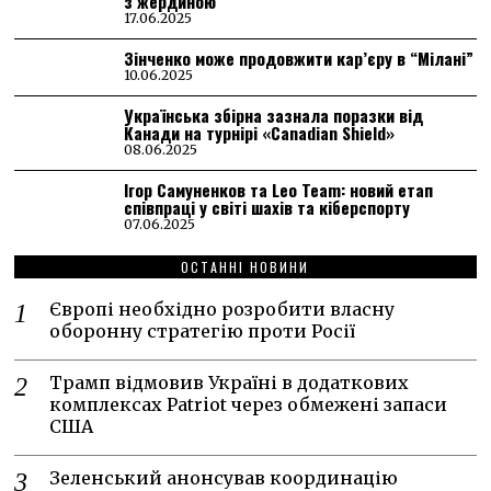
з жердиною
17.06.2025
Зінченко може продовжити кар’єру в “Мілані”
10.06.2025
Українська збірна зазнала поразки від
Канади на турнірі «Canadian Shield»
08.06.2025
Ігор Самуненков та Leo Team: новий етап
співпраці у світі шахів та кіберспорту
07.06.2025
ОСТАННІ НОВИНИ
Європі необхідно розробити власну
оборонну стратегію проти Росії
Трамп відмовив Україні в додаткових
комплексах Patriot через обмежені запаси
США
Зеленський анонсував координацію