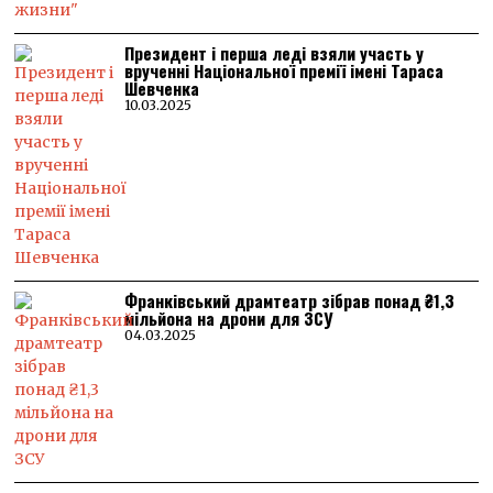
Президент і перша леді взяли участь у
врученні Національної премії імені Тараса
Шевченка
10.03.2025
Франківський драмтеатр зібрав понад ₴1,3
мільйона на дрони для ЗСУ
04.03.2025