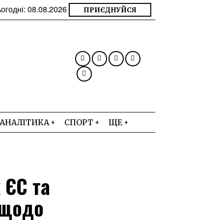
огодні:
08.08.2026
ПРИЄДНУЙСЯ
АНАЛІТИКА
СПОРТ
ЩЕ
 ЄС та
 щодо