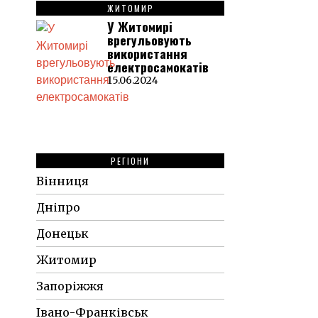
ЖИТОМИР
У Житомирі
врегульовують
використання
електросамокатів
15.06.2024
РЕГІОНИ
Вінниця
Дніпро
Донецьк
Житомир
Запоріжжя
Івано-Франківськ