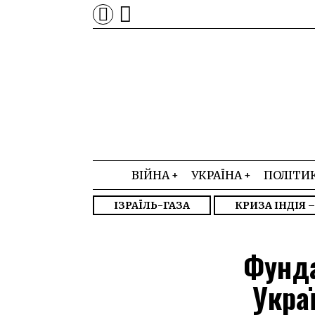
ВІЙНА
УКРАЇНА
ПОЛІТИ
ІЗРАЇЛЬ-ГАЗА
КРИЗА ІНДІЯ 
Фунда
Укра