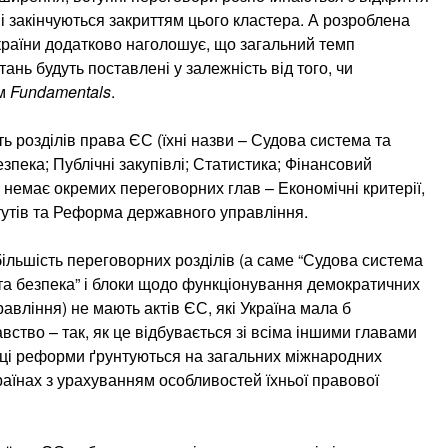
 закінчуються закриттям цього кластера. А розроблена
раїни додатково наголошує, що загальний темп
ань будуть поставлені у залежність від того, чи
ом
Fundamentals
.
 розділів права ЄС (їхні назви – Судова система та
зпека; Публічні закупівлі; Статистика; Фінансовий
и немає окремих переговорних глав – Економічні критерії,
тутів та Реформа державного управління.
більшість переговорних розділів (а саме “Судова система
 та безпека” і блоки щодо функціонування демократичних
авління) не мають актів ЄС, які Україна мала б
вство – так, як це відбувається зі всіма іншими главами
 ці реформи ґрунтуються на загальних міжнародних
раїнах з урахуванням особливостей їхньої правової