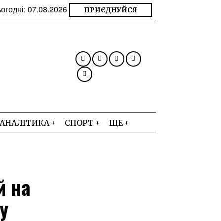
огодні:
07.08.2026
ПРИЄДНУЙСЯ
АНАЛІТИКА
СПОРТ
ЩЕ
й на
у