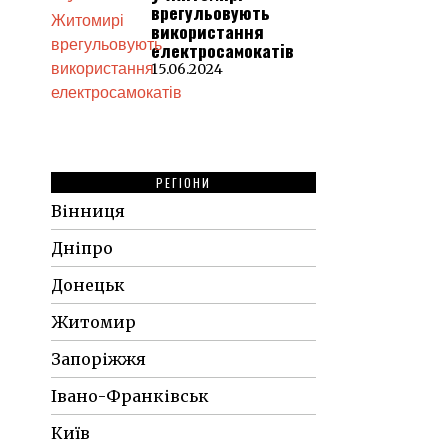
врегульовують
використання
електросамокатів
15.06.2024
РЕГІОНИ
Вінниця
Дніпро
Донецьк
Житомир
Запоріжжя
Івано-Франківськ
Київ