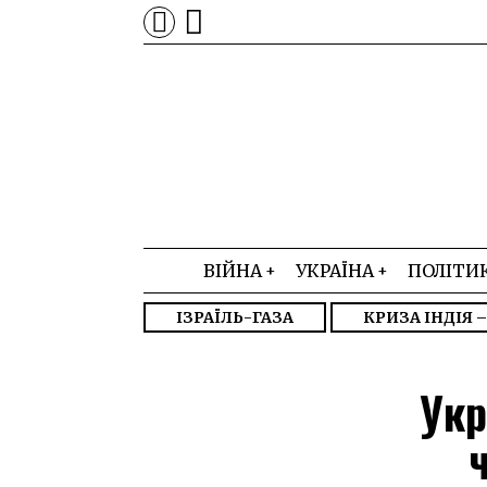
ВІЙНА
УКРАЇНА
ПОЛІТИ
ІЗРАЇЛЬ-ГАЗА
КРИЗА ІНДІЯ 
Укр