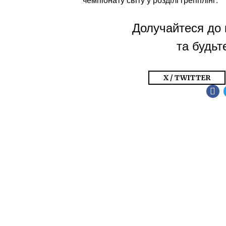
Долучайтеся до 
та будьте
X / TWITTER