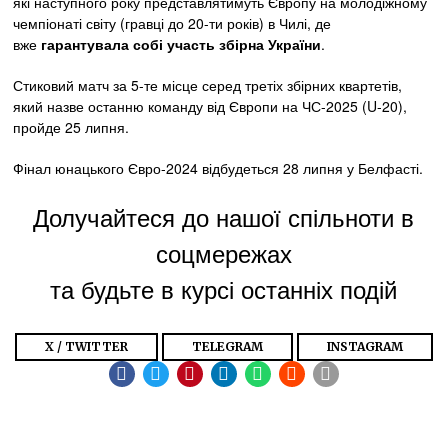
які наступного року представлятимуть Європу на молодіжному
чемпіонаті світу (гравці до 20-ти років) в Чилі, де
вже
гарантувала собі участь збірна України
.
Стиковий матч за 5-те місце серед третіх збірних квартетів,
який назве останню команду від Європи на ЧС-2025 (U-20),
пройде 25 липня.
Фінал юнацького Євро-2024 відбудеться 28 липня у Белфасті.
Долучайтеся до нашої спільноти в
соцмережах
та будьте в курсі останніх подій
X / TWITTER
TELEGRAM
INSTAGRAM