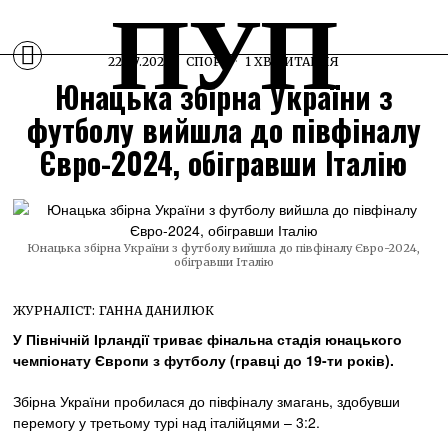
ПУП
22.07.2024
СПОРТ
1 ХВ ЧИТАННЯ
Юнацька збірна України з
футболу вийшла до півфіналу
Євро-2024, обігравши Італію
Юнацька збірна України з футболу вийшла до півфіналу Євро-2024,
обігравши Італію
ЖУРНАЛІСТ:
ГАННА ДАНИЛЮК
У Північній Ірландії триває фінальна стадія юнацького
чемпіонату Європи з футболу (гравці до 19-ти років).
Збірна України пробилася до півфіналу змагань, здобувши
перемогу у третьому турі над італійцями – 3:2.