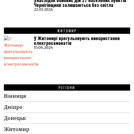
Унаслідок бойових дій 27 населених пунктів
Чернігівщини залишаються без світла
22.03.2024
ЖИТОМИР
У Житомирі врегульовують використання
електросамокатів
15.06.2024
РЕГІОНИ
Вінниця
Дніпро
Донецьк
Житомир