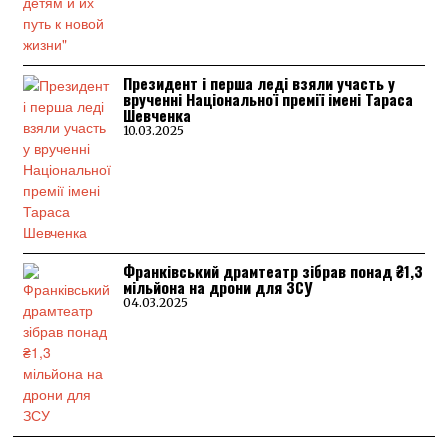
Президент і перша леді взяли участь у
врученні Національної премії імені Тараса
Шевченка
10.03.2025
Франківський драмтеатр зібрав понад ₴1,3
мільйона на дрони для ЗСУ
04.03.2025