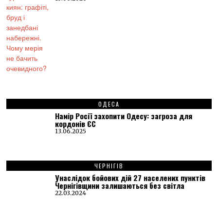
ОДЕСА
Намір Росії захопити Одесу: загроза для
кордонів ЄС
13.06.2025
ЧЕРНІГІВ
Унаслідок бойових дій 27 населених пунктів
Чернігівщини залишаються без світла
22.03.2024