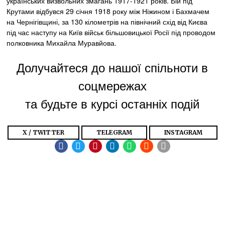
українських визвольних змагань 1917-1921 років. Бій під
Крутами відбувся 29 січня 1918 року між Ніжином і Бахмачем
на Чернігівщині, за 130 кілометрів на північний схід від Києва
під час наступу на Київ військ більшовицької Росії під проводом
полковника Михайла Муравйова.
Долучайтеся до нашої спільноти в
соцмережах
та будьте в курсі останніх подій
X / TWITTER
TELEGRAM
INSTAGRAM