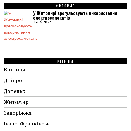
ЖИТОМИР
У Житомирі врегульовують використання
електросамокатів
15.06.2024
РЕГІОНИ
Вінниця
Дніпро
Донецьк
Житомир
Запоріжжя
Івано-Франківськ