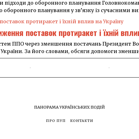
и підходи до оборонного планування Головнокома
до оборонного планування у зв’язку із сучасними в
ження поставок протиракет і їхній впли
тем ППО через зменшення постачань Президент Во
 України. За його словами, обсяги допомоги змен
ПАНОРАМА УКРАЇНСЬКИХ ПОДІЙ
ПРО ПУП
КОНТАКТИ