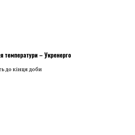
я температури – Укренерго