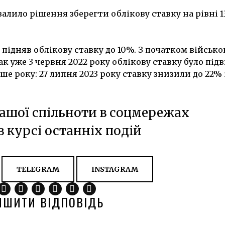
алило рішення зберегти облікову ставку на рівні 1
підняв облікову ставку до 10%. З початком військов
к уже 3 червня 2022 року облікову ставку було підв
ше року: 27 липня 2023 року ставку знизили до 22% 
ашої спільноти в соцмережах
в курсі останніх подій
TELEGRAM
INSTAGRAM
ИШИТИ ВІДПОВІДЬ