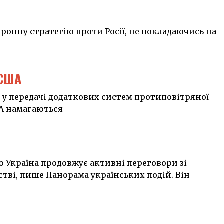
ронну стратегію проти Росії, не покладаючись на
 США
 у передачі додаткових систем протиповітряної
ША намагаються
 Україна продовжує активні переговори зі
тві, пише Панорама українських подій. Він