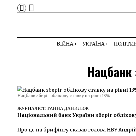
ВІЙНА
УКРАЇНА
ПОЛІТИ
Нацбанк 
Нацбанк зберіг облікову ставку на рівні 13%
ЖУРНАЛІСТ:
ГАННА ДАНИЛЮК
Національний банк України зберіг облікову
Про це на брифінгу сказав голова НБУ Андр