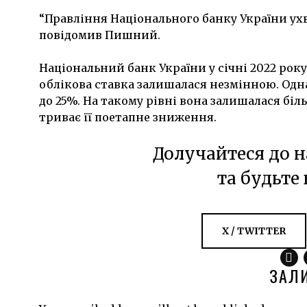
“Правління Національного банку України ухв
повідомив Пишний.
Національний банк України у січні 2022 року 
облікова ставка залишалася незмінною. Одна
до 25%. На такому рівні вона залишалася біль
триває її поетапне зниження.
Долучайтеся до н
та будьте 
X / TWITTER
ЗАЛ