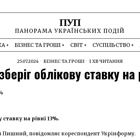
ПУП
ПАНОРАМА УКРАЇНСЬКИХ ПОДІЙ
КА
БІЗНЕС ТА ГРОШІ
СВІТ
СУСПІЛЬСТВО
25.07.2024
БІЗНЕС ТА ГРОШІ
1 ХВ ЧИТАННЯ
зберіг облікову ставку на 
 ставку на рівні 13%.
ій Пишний, повідомляє кореспондент Укрінформу.