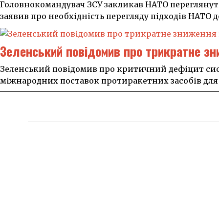
Головнокомандувач ЗСУ закликав НАТО переглянут
заявив про необхідність перегляду підходів НАТО 
Зеленський повідомив про трикратне зни
Зеленський повідомив про критичний дефіцит сис
міжнародних поставок протиракетних засобів для