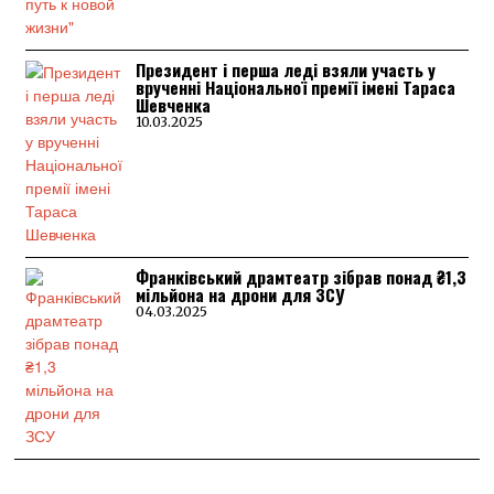
Президент і перша леді взяли участь у
врученні Національної премії імені Тараса
Шевченка
10.03.2025
Франківський драмтеатр зібрав понад ₴1,3
мільйона на дрони для ЗСУ
04.03.2025