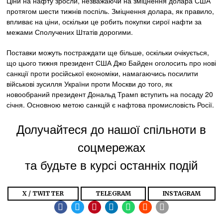
Ціни на нафту зросли, незважаючи на зміцнення долара США
протягом шести тижнів поспіль. Зміцнення долара, як правило,
впливає на ціни, оскільки це робить покупки сирої нафти за
межами Сполучених Штатів дорогими.
Поставки можуть постраждати ще більше, оскільки очікується,
що цього тижня президент США Джо Байден оголосить про нові
санкції проти російської економіки, намагаючись посилити
військові зусилля України проти Москви до того, як
новообраний президент Дональд Трамп вступить на посаду 20
січня. Основною метою санкцій є нафтова промисловість Росії.
Долучайтеся до нашої спільноти в
соцмережах
та будьте в курсі останніх подій
X / TWITTER
TELEGRAM
INSTAGRAM