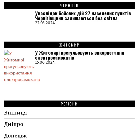
ЧЕРНІГІВ
Унаслідок бойових дій 27 населених пунктів
Чернігівщини залишаються без світла
22.03.2024
ЖИТОМИР
У Житомирі врегульовують використання
електросамокатів
15.06.2024
РЕГІОНИ
Вінниця
Дніпро
Донецьк