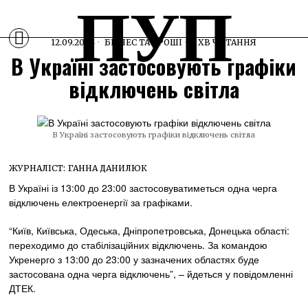
ПУП
12.09.2024
БІЗНЕС ТА ГРОШІ
1 ХВ ЧИТАННЯ
В Україні застосовують графіки
відключень світла
В Україні застосовують графіки відключень світла
ЖУРНАЛІСТ:
ГАННА ДАНИЛЮК
В Україні із 13:00 до 23:00 застосовуватиметься одна черга
відключень електроенергії за графіками.
“Київ, Київська, Одеська, Дніпропетровська, Донецька області:
переходимо до стабілізаційних відключень. За командою
Укренерго з 13:00 до 23:00 у зазначених областях буде
застосована одна черга відключень”, – йдеться у повідомленні
ДТЕК.