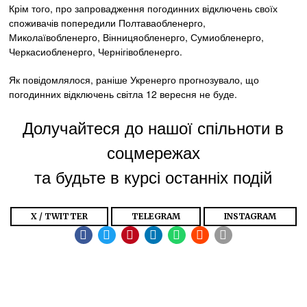
Крім того, про запровадження погодинних відключень своїх
споживачів попередили Полтаваобленерго,
Миколаївобленерго, Вінницяобленерго, Сумиобленерго,
Черкасиобленерго, Чернігівобленерго.
Як повідомлялося, раніше Укренерго прогнозувало, що
погодинних відключень світла 12 вересня не буде.
Долучайтеся до нашої спільноти в
соцмережах
та будьте в курсі останніх подій
X / TWITTER
TELEGRAM
INSTAGRAM