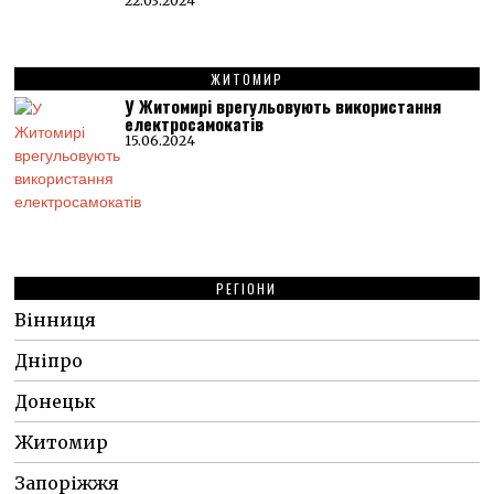
22.03.2024
ЖИТОМИР
У Житомирі врегульовують використання
електросамокатів
15.06.2024
РЕГІОНИ
Вінниця
Дніпро
Донецьк
Житомир
Запоріжжя