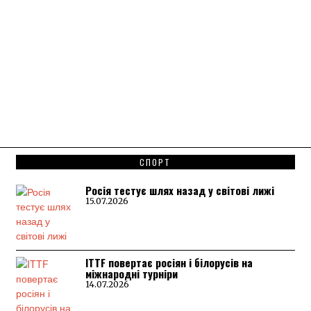
СПОРТ
Росія тестує шлях назад у світові лижі
15.07.2026
ITTF повертає росіян і білорусів на
міжнародні турніри
14.07.2026