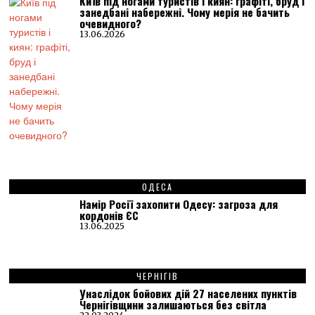
Київ під ногами туристів і киян: графіті, бруд і
занедбані набережні. Чому мерія не бачить
очевидного?
13.06.2026
ОДЕСА
Намір Росії захопити Одесу: загроза для
кордонів ЄС
13.06.2025
ЧЕРНІГІВ
Унаслідок бойових дій 27 населених пунктів
Чернігівщини залишаються без світла