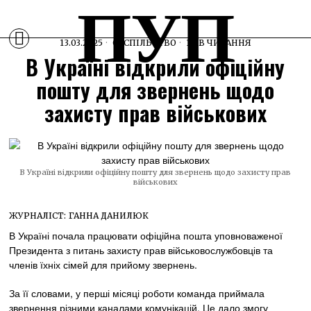
ПУП
13.03.2025
СУСПІЛЬСТВО
1 ХВ ЧИТАННЯ
В Україні відкрили офіційну
пошту для звернень щодо
захисту прав військових
В Україні відкрили офіційну пошту для звернень щодо захисту прав
військових
ЖУРНАЛІСТ:
ГАННА ДАНИЛЮК
В Україні почала працювати офіційна пошта уповноваженої
Президента з питань захисту прав військовослужбовців та
членів їхніх сімей для прийому звернень.
За її словами, у перші місяці роботи команда приймала
звернення різними каналами комунікацій. Це дало змогу