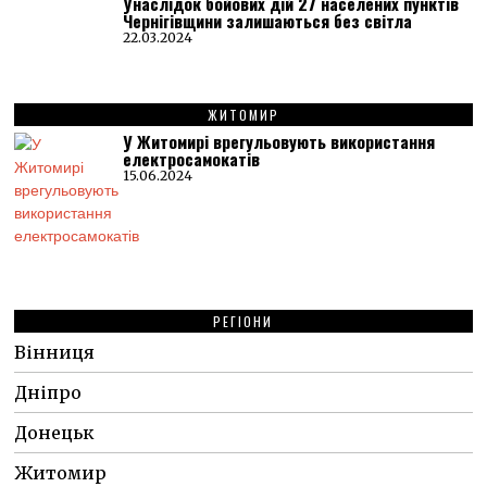
Унаслідок бойових дій 27 населених пунктів
Чернігівщини залишаються без світла
22.03.2024
ЖИТОМИР
У Житомирі врегульовують використання
електросамокатів
15.06.2024
РЕГІОНИ
Вінниця
Дніпро
Донецьк
Житомир