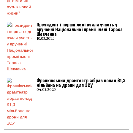
Президент і перша леді взяли участь у
врученні Національної премії імені Тараса
Шевченка
10.03.2025
Франківський драмтеатр зібрав понад ₴1,3
мільйона на дрони для ЗСУ
04.03.2025