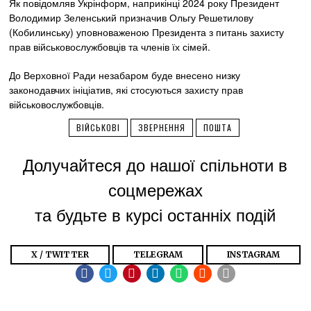
Як повідомляв Укрінформ, наприкінці 2024 року Президент
Володимир Зеленський призначив Ольгу Решетилову
(Кобилинську) уповноваженою Президента з питань захисту
прав військовослужбовців та членів їх сімей.
До Верховної Ради незабаром буде внесено низку
законодавчих ініціатив, які стосуються захисту прав
військовослужбовців.
ВІЙСЬКОВІ
ЗВЕРНЕННЯ
ПОШТА
Долучайтеся до нашої спільноти в
соцмережах
та будьте в курсі останніх подій
X / TWITTER
TELEGRAM
INSTAGRAM