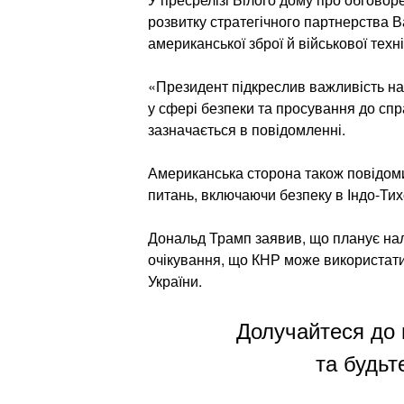
розвитку стратегічного партнерства В
американської зброї й військової технік
«Президент підкреслив важливість н
у сфері безпеки та просування до спр
зазначається в повідомленні.
Американська сторона також повідоми
питань, включаючи безпеку в Індо-Тих
Дональд Трамп заявив, що планує нал
очікування, що КНР може використати 
України.
Долучайтеся до 
та будьте