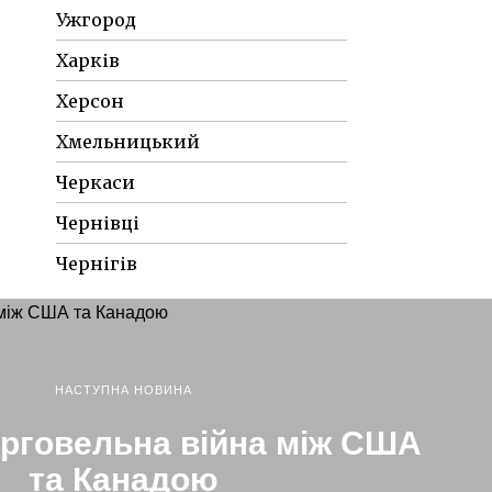
Ужгород
Харків
Херсон
Хмельницький
Черкаси
Чернівці
Чернігів
НАСТУПНА НОВИНА
орговельна війна між США
та Канадою