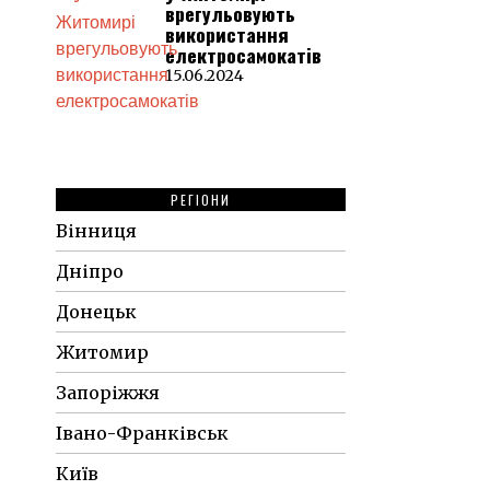
врегульовують
використання
електросамокатів
15.06.2024
РЕГІОНИ
Вінниця
Дніпро
Донецьк
Житомир
Запоріжжя
Івано-Франківськ
Київ