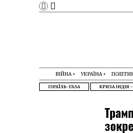
ВІЙНА
УКРАЇНА
ПОЛІТИ
ІЗРАЇЛЬ-ГАЗА
КРИЗА ІНДІЯ 
Трамп
зокре