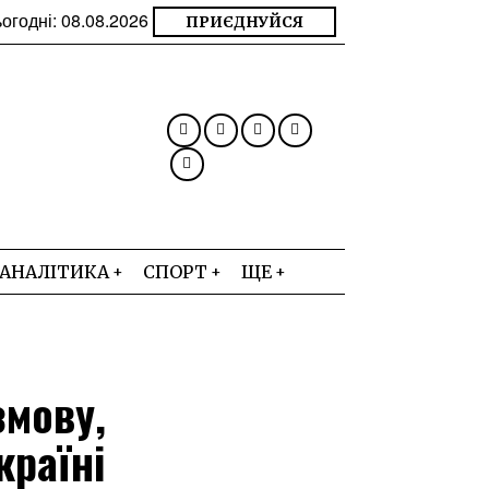
огодні:
08.08.2026
ПРИЄДНУЙСЯ
АНАЛІТИКА
СПОРТ
ЩЕ
змову,
країні