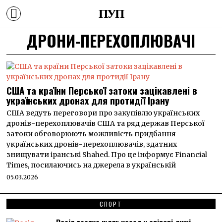
ПУП
ДРОНИ-ПЕРЕХОПЛЮВАЧІ
США та країни Перської затоки зацікавлені в
українських дронах для протидії Ірану
США ведуть переговори про закупівлю українських
дронів-перехоплювачів США та ряд держав Перської
затоки обговорюють можливість придбання
українських дронів-перехоплювачів, здатних
знищувати іранські Shahed. Про це інформує Financial
Times, посилаючись на джерела в українській
05.03.2026
СПОРТ