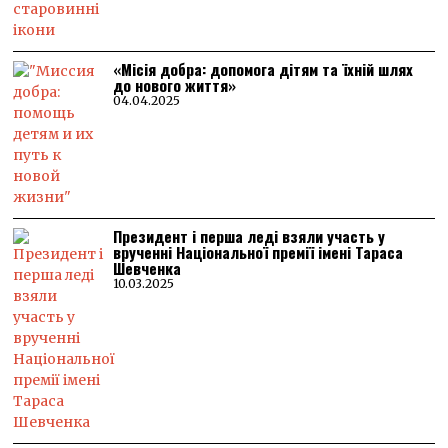
«Місія добра: допомога дітям та їхній шлях
до нового життя»
04.04.2025
Президент і перша леді взяли участь у
врученні Національної премії імені Тараса
Шевченка
10.03.2025