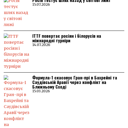
Росія тестує шлях назад у світові лижі
15.07.2026
ITTF повертає росіян і білорусів на
міжнародні турніри
14.07.2026
Формула-1 скасовує Гран-прі в Бахрейні та
Саудівській Аравії через конфлікт на
Ближньому Сході
15.03.2026