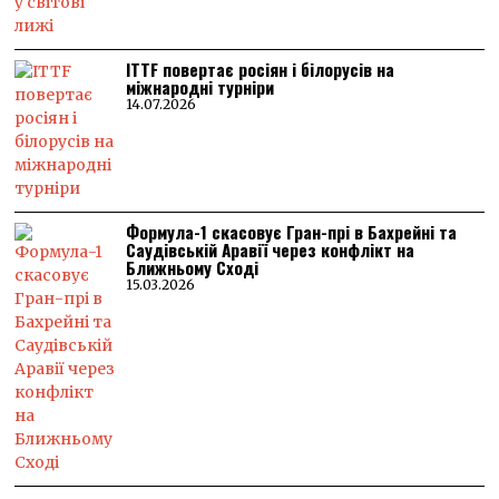
ITTF повертає росіян і білорусів на
міжнародні турніри
14.07.2026
Формула-1 скасовує Гран-прі в Бахрейні та
Саудівській Аравії через конфлікт на
Ближньому Сході
15.03.2026