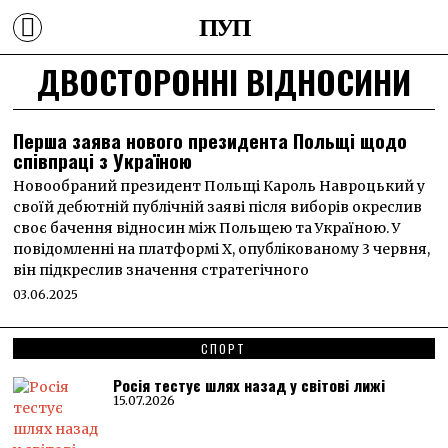
ПУП
ДВОСТОРОННІ ВІДНОСИНИ
Перша заява нового президента Польщі щодо
співпраці з Україною
Новообраний президент Польщі Кароль Навроцький у
своїй дебютній публічній заяві після виборів окреслив
своє бачення відносин між Польщею та Україною. У
повідомленні на платформі X, опублікованому 3 червня,
він підкреслив значення стратегічного
03.06.2025
СПОРТ
Росія тестує шлях назад у світові лижі
15.07.2026