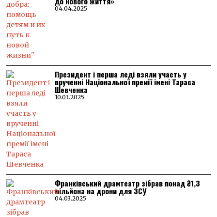
до нового життя»
04.04.2025
Президент і перша леді взяли участь у
врученні Національної премії імені Тараса
Шевченка
10.03.2025
Франківський драмтеатр зібрав понад ₴1,3
мільйона на дрони для ЗСУ
04.03.2025