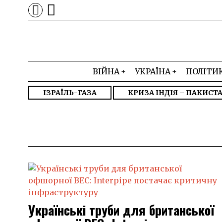
ВІЙНА
УКРАЇНА
ПОЛІТИ
ІЗРАЇЛЬ-ГАЗА
КРИЗА ІНДІЯ – ПАКИСТ
Українські труби для британської