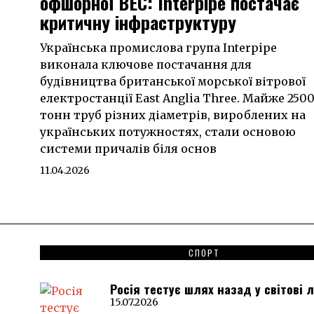
офшорної ВЕС: Interpipe постачає
критичну інфраструктуру
Українська промислова група Interpipe
виконала ключове постачання для
будівництва британської морської вітрової
електростанції East Anglia Three. Майже 250
тонн труб різних діаметрів, вироблених на
українських потужностях, стали основою
системи причалів біля основ
11.04.2026
СПОРТ
Росія тестує шлях назад у світові 
15.07.2026