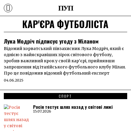
ПУП
КАР'ЄРА ФУТБОЛІСТА
Лука Модріч підписує угоду з Міланом
Відомий хорватський півзахисник Лука Модріч, який є
однією з найяскравіших зірок світового футболу,
зробив важливий крок у своїй кар’єрі, прийнявши
запрошення від італійського футбольного клубу Мілан.
Про це повідомив відомий футбольний експерт
04.06.2025
СПОРТ
Росія тестує шлях назад у світові лижі
15.07.2026