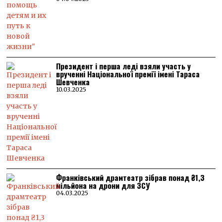
Президент і перша леді взяли участь у
врученні Національної премії імені Тараса
Шевченка
10.03.2025
Франківський драмтеатр зібрав понад ₴1,3
мільйона на дрони для ЗСУ
04.03.2025