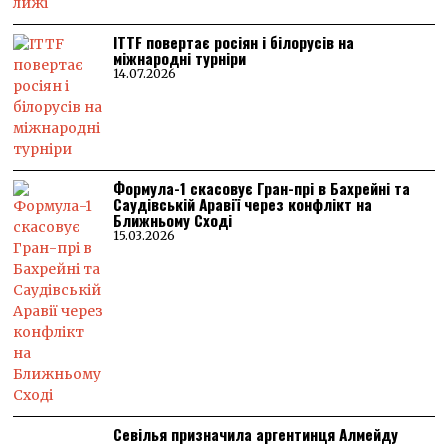
ITTF повертає росіян і білорусів на
міжнародні турніри
14.07.2026
Формула-1 скасовує Гран-прі в Бахрейні та
Саудівській Аравії через конфлікт на
Ближньому Сході
15.03.2026
Севілья призначила аргентинця Алмейду