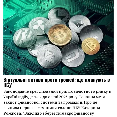
Віртуальні активи проти грошей: що планують в
НБУ
Законодавче врегулювання криптовалютного ринку в
Україні відбудеться до осені 2025 року. Головна мета –
захист фінансової системи та громадян. Про це
заявила перша заступниця голови НБУ Катерина
Рожкова. “Важливо зберегти макрофінансову