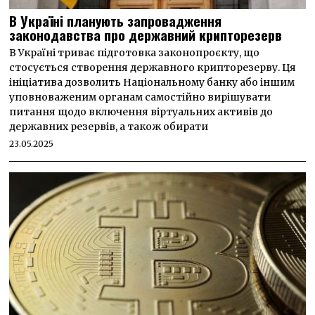
В Україні планують запровадження
законодавства про державний крипторезерв
В Україні триває підготовка законопроєкту, що
стосується створення державного крипторезерву. Ця
ініціатива дозволить Національному банку або іншим
уповноваженим органам самостійно вирішувати
питання щодо включення віртуальних активів до
державних резервів, а також обирати
23.05.2025