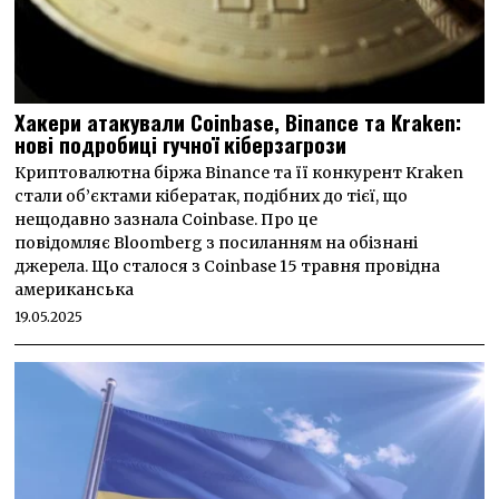
Хакери атакували Coinbase, Binance та Kraken:
нові подробиці гучної кіберзагрози
Криптовалютна біржа Binance та її конкурент Kraken
стали об’єктами кібератак, подібних до тієї, що
нещодавно зазнала Coinbase. Про це
повідомляє Bloomberg з посиланням на обізнані
джерела. Що сталося з Coinbase 15 травня провідна
американська
19.05.2025