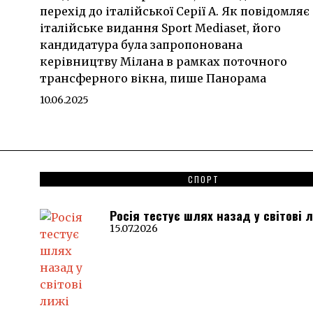
перехід до італійської Серії А. Як повідомляє
італійське видання Sport Mediaset, його
кандидатура була запропонована
керівництву Мілана в рамках поточного
трансферного вікна, пише Панорама
10.06.2025
СПОРТ
Росія тестує шлях назад у світові 
15.07.2026