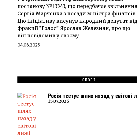
постанову №13343, що передбачає звільненн
Сергія Марченка з посади міністра фінансів.
Цю ініціативу висунув народний депутат ві
фракції “Голос” Ярослав Железняк, про що
він повідомив у своєму
04.06.2025
СПОРТ
Росія тестує шлях назад у світові 
15.07.2026