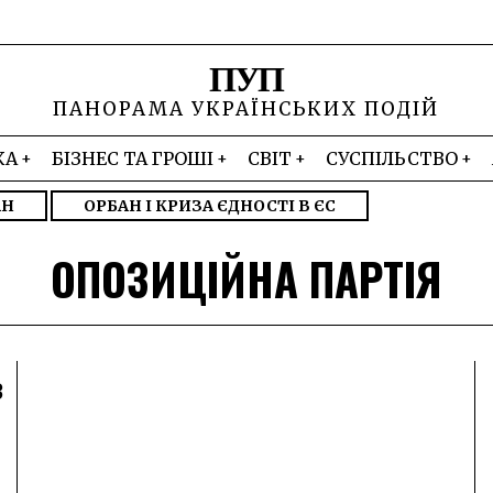
ПУП
ПАНОРАМА УКРАЇНСЬКИХ ПОДІЙ
КА
БІЗНЕС ТА ГРОШІ
СВІТ
СУСПІЛЬСТВО
АН
ОРБАН І КРИЗА ЄДНОСТІ В ЄС
ОПОЗИЦІЙНА ПАРТІЯ
з