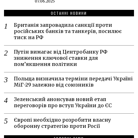
07.06.2025
ОСТАННІ НОВИНИ
Британія запровадила санкції проти
російських банків та танкерів, посилює
тиск на РФ
Путін вимагає від Центробанку РФ
зниження ключової ставки для
пом’якшення політики
Польща визначила терміни передачі Україні
МіГ-29 залежно від союзників
Зеленський анонсував новий етап
переговорів про вступ України до ЄС
Європі необхідно розробити власну
оборонну стратегію проти Росії