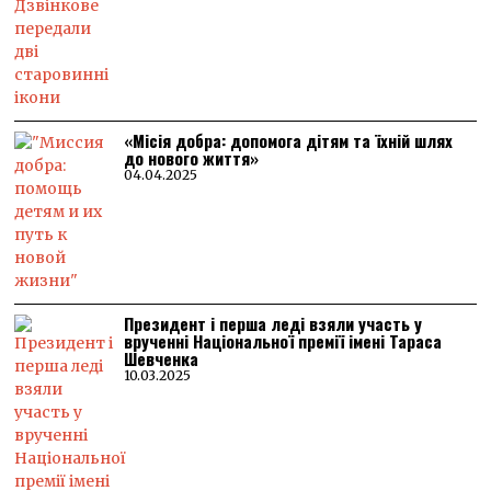
«Місія добра: допомога дітям та їхній шлях
до нового життя»
04.04.2025
Президент і перша леді взяли участь у
врученні Національної премії імені Тараса
Шевченка
10.03.2025