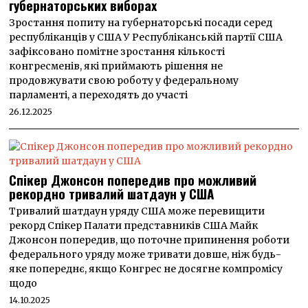
губернаторських виборах
Зростання попиту на губернаторські посади серед
республіканців у США У Республіканській партії США
зафіксовано помітне зростання кількості
конгресменів, які приймають рішення не
продовжувати свою роботу у федеральному
парламенті, а переходять до участі
26.12.2025
Спікер Джонсон попередив про можливий
рекордно тривалий шатдаун у США
Тривалий шатдаун уряду США може перевищити
рекорд Спікер Палати представників США Майк
Джонсон попередив, що поточне припинення роботи
федерального уряду може тривати довше, ніж будь-
яке попереднє, якщо Конгрес не досягне компромісу
щодо
14.10.2025