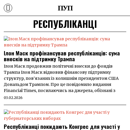
ПУП
РЕСПУБЛІКАНЦІ
Ілон Маск профінансував республіканців: сума
внесків на підтримку Трампа
Ілон Маск продовжив політичні внески до фондів
Трампа Ілон Маск відновив фінансову підтримку
структур, пов’язаних із колишнім президентом США
Дональдом Трампом. Про це повідомило видання
Financial Times, посилаючись на джерела, обізнані з
03.02.2026
Республіканці покидають Конгрес для участі у