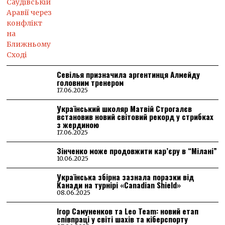
Севілья призначила аргентинця Алмейду
головним тренером
17.06.2025
Український школяр Матвій Строгалєв
встановив новий світовий рекорд у стрибках
з жердиною
17.06.2025
Зінченко може продовжити кар’єру в “Мілані”
10.06.2025
Українська збірна зазнала поразки від
Канади на турнірі «Canadian Shield»
08.06.2025
Ігор Самуненков та Leo Team: новий етап
співпраці у світі шахів та кіберспорту