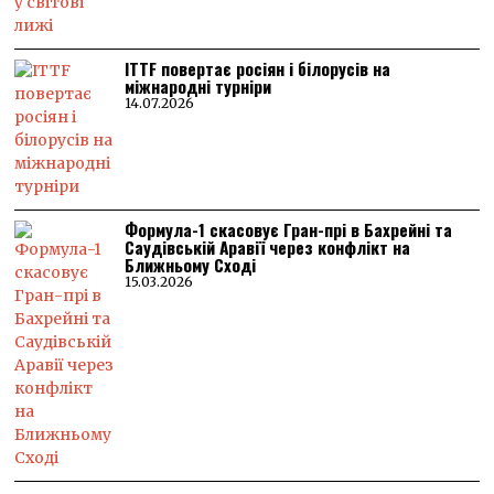
ITTF повертає росіян і білорусів на
міжнародні турніри
14.07.2026
Формула-1 скасовує Гран-прі в Бахрейні та
Саудівській Аравії через конфлікт на
Ближньому Сході
15.03.2026