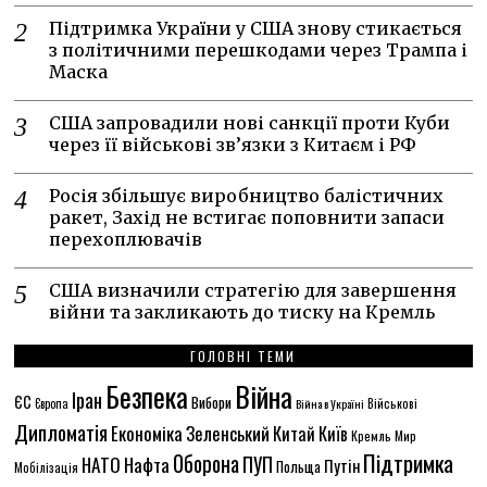
Підтримка України у США знову стикається
з політичними перешкодами через Трампа і
Маска
США запровадили нові санкції проти Куби
через її військові зв’язки з Китаєм і РФ
Росія збільшує виробництво балістичних
ракет, Захід не встигає поповнити запаси
перехоплювачів
США визначили стратегію для завершення
війни та закликають до тиску на Кремль
ГОЛОВНІ ТЕМИ
Безпека
Війна
Іран
ЄС
Вибори
Європа
Війна в Україні
Військові
Дипломатія
Економіка
Зеленський
Китай
Київ
Кремль
Мир
Підтримка
Оборона
НАТО
ПУП
Нафта
Путін
Польща
Мобілізація