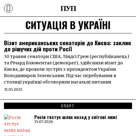
ПУП
СИТУАЦІЯ В УКРАЇНІ
Візит американських сенаторів до Києва: заклик
до рішучих дій проти Росії
30 травня сенатори США, Ліндсі Грем (республіканець)
та Річард Блюментал (демократ), здійснили візит до
Києва, де провели зустріч з президентом України
Володимиром Зеленським. Під час перебування в
столиці українці обговорили нагальні питання
31.05.2025
СПОРТ
Росія тестує шлях назад у світові лижі
15.07.2026