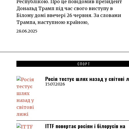
Республікою. Про це повідомив президент
Дональд Трамп під час свого виступу в
Білому домі ввечері 26 червня. За словами
Трампа, наступною країною,
28.06.2025
СПОРТ
Росія тестує шлях назад у світові 
15.07.2026
ITTF повертає росіян і білорусів на