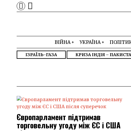
ВІЙНА
УКРАЇНА
ПОЛІТИ
ІЗРАЇЛЬ-ГАЗА
КРИЗА ІНДІЯ – ПАКИСТ
Європарламент підтримав
торговельну угоду між ЄС і США