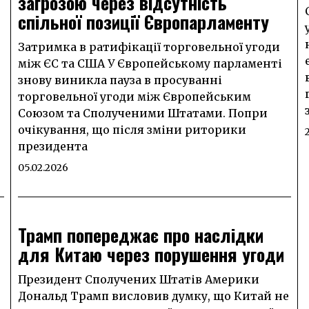
загрозою через відсутність
спільної позиції Європарламенту
Затримка в ратифікації торговельної угоди
між ЄС та США У Європейському парламенті
знову виникла пауза в просуванні
торговельної угоди між Європейським
Союзом та Сполученими Штатами. Попри
очікування, що після зміни риторики
президента
05.02.2026
Трамп попереджає про наслідки
для Китаю через порушення угоди
Президент Сполучених Штатів Америки
Дональд Трамп висловив думку, що Китай не