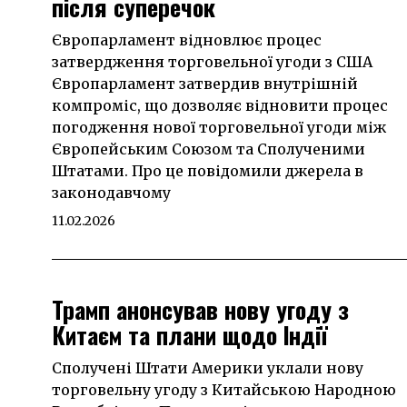
після суперечок
Європарламент відновлює процес
затвердження торговельної угоди з США
Європарламент затвердив внутрішній
компроміс, що дозволяє відновити процес
погодження нової торговельної угоди між
Європейським Союзом та Сполученими
Штатами. Про це повідомили джерела в
законодавчому
11.02.2026
Трамп анонсував нову угоду з
Китаєм та плани щодо Індії
Сполучені Штати Америки уклали нову
торговельну угоду з Китайською Народною