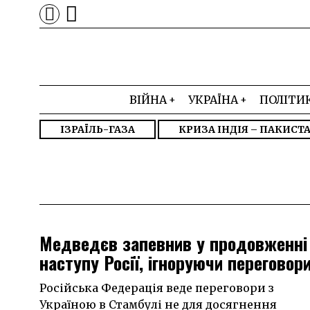
ВІЙНА
УКРАЇНА
ПОЛІТИ
ІЗРАЇЛЬ-ГАЗА
КРИЗА ІНДІЯ – ПАКИСТ
Медведєв запевнив у продовженні
наступу Росії, ігноруючи переговор
Російська Федерація веде переговори з
Україною в Стамбулі не для досягнення