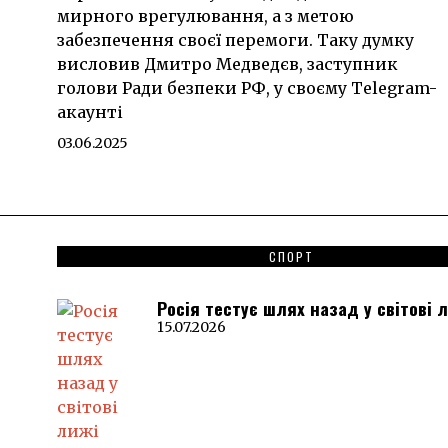
мирного врегулювання, а з метою
забезпечення своєї перемоги. Таку думку
висловив Дмитро Медведєв, заступник
голови Ради безпеки РФ, у своєму Telegram-
акаунті
03.06.2025
СПОРТ
Росія тестує шлях назад у світові 
15.07.2026