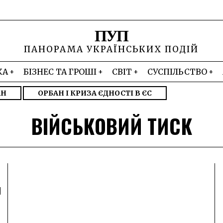
ПУП
ПАНОРАМА УКРАЇНСЬКИХ ПОДІЙ
КА
БІЗНЕС ТА ГРОШІ
СВІТ
СУСПІЛЬСТВО
АН
ОРБАН І КРИЗА ЄДНОСТІ В ЄС
ВІЙСЬКОВИЙ ТИСК
и