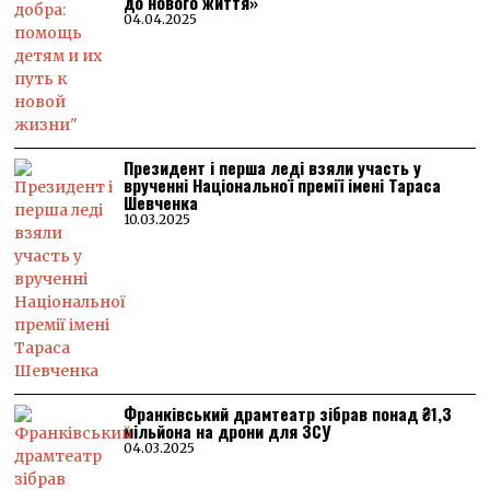
до нового життя»
04.04.2025
Президент і перша леді взяли участь у
врученні Національної премії імені Тараса
Шевченка
10.03.2025
Франківський драмтеатр зібрав понад ₴1,3
мільйона на дрони для ЗСУ
04.03.2025