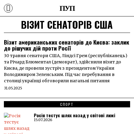
ПУП
ВІЗИТ СЕНАТОРІВ США
Візит американських сенаторів до Києва: заклик
до рішучих дій проти Росії
30 травня сенатори США, Ліндсі Грем (республіканець)
та Річард Блюментал (демократ), здійснили візит до
Києва, де провели зустріч з президентом України
Володимиром Зеленським. Під час перебування в
столиці українці обговорили нагальні питання
31.05.2025
СПОРТ
Росія тестує шлях назад у світові лижі
15.07.2026