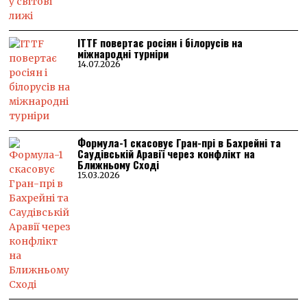
ITTF повертає росіян і білорусів на
міжнародні турніри
14.07.2026
Формула-1 скасовує Гран-прі в Бахрейні та
Саудівській Аравії через конфлікт на
Ближньому Сході
15.03.2026