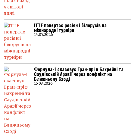
ITTF повертає росіян і білорусів на
міжнародні турніри
14.07.2026
Формула-1 скасовує Гран-прі в Бахрейні та
Саудівській Аравії через конфлікт на
Ближньому Сході
15.03.2026