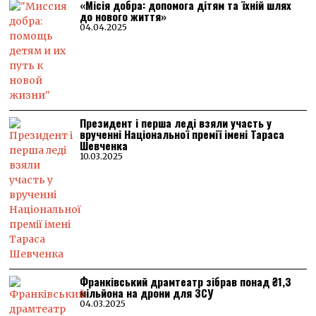
«Місія добра: допомога дітям та їхній шлях
до нового життя»
04.04.2025
Президент і перша леді взяли участь у
врученні Національної премії імені Тараса
Шевченка
10.03.2025
Франківський драмтеатр зібрав понад ₴1,3
мільйона на дрони для ЗСУ
04.03.2025