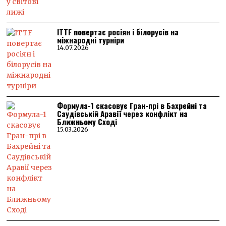
ITTF повертає росіян і білорусів на
міжнародні турніри
14.07.2026
Формула-1 скасовує Гран-прі в Бахрейні та
Саудівській Аравії через конфлікт на
Ближньому Сході
15.03.2026