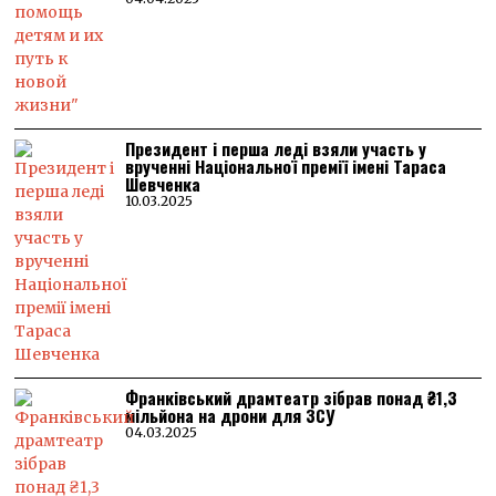
Президент і перша леді взяли участь у
врученні Національної премії імені Тараса
Шевченка
10.03.2025
Франківський драмтеатр зібрав понад ₴1,3
мільйона на дрони для ЗСУ
04.03.2025