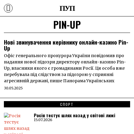
ПУП
PIN-UP
Нові звинувачення керівнику онлайн-казино Pin-
Up
Офіс генерального прокурора України повідомив про
надання нової підозри директору онлайн-казино Pin-
Up, власники якого є громадянами Росії. Ця особа вже
перебувала під слідством за підозрою у сприянні
агресивній державі, пише Панорама Українських
30.05.2025
СПОРТ
Росія тестує шлях назад у світові лижі
15.07.2026