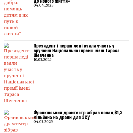
до нового життя»
04.04.2025
Президент і перша леді взяли участь у
врученні Національної премії імені Тараса
Шевченка
10.03.2025
Франківський драмтеатр зібрав понад ₴1,3
мільйона на дрони для ЗСУ
04.03.2025