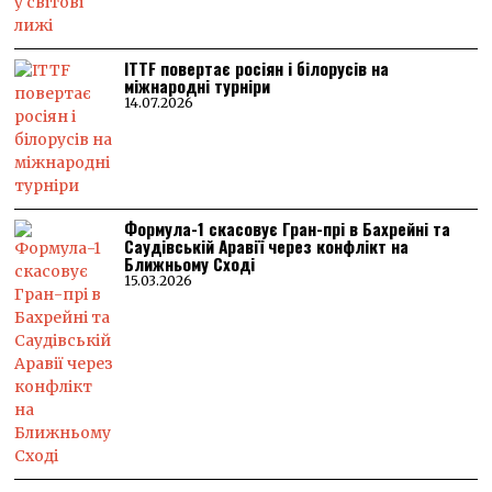
ITTF повертає росіян і білорусів на
міжнародні турніри
14.07.2026
Формула-1 скасовує Гран-прі в Бахрейні та
Саудівській Аравії через конфлікт на
Ближньому Сході
15.03.2026