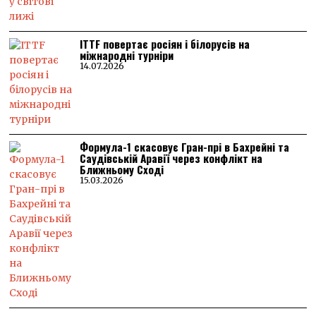
ITTF повертає росіян і білорусів на
міжнародні турніри
14.07.2026
Формула-1 скасовує Гран-прі в Бахрейні та
Саудівській Аравії через конфлікт на
Ближньому Сході
15.03.2026