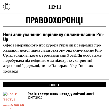
ПУП
ПРАВООХОРОНЦІ
Нові звинувачення керівнику онлайн-казино Pin-
Up
Офіс генерального прокурора України повідомив про
надання нової підозри директору онлайн-казино Pin-
Up, власники якого є громадянами Росії. Ця особа вже
перебувала під слідством за підозрою у сприянні
агресивній державі, пише Панорама Українських
30.05.2025
СПОРТ
Росія тестує шлях назад у світові лижі
15.07.2026