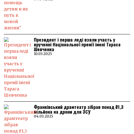
Президент і перша леді взяли участь у
врученні Національної премії імені Тараса
Шевченка
10.03.2025
Франківський драмтеатр зібрав понад ₴1,3
мільйона на дрони для ЗСУ
04.03.2025