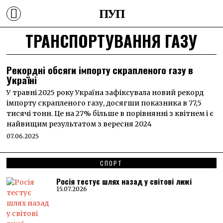
ПУП
ТРАНСПОРТУВАННЯ ГАЗУ
Рекордні обсяги імпорту скрапленого газу в
Україні
У травні 2025 року Україна зафіксувала новий рекорд
імпорту скрапленого газу, досягши показника в 77,5
тисячі тонн. Це на 27% більше в порівнянні з квітнем і є
найвищим результатом з вересня 2024
07.06.2025
СПОРТ
Росія тестує шлях назад у світові лижі
15.07.2026