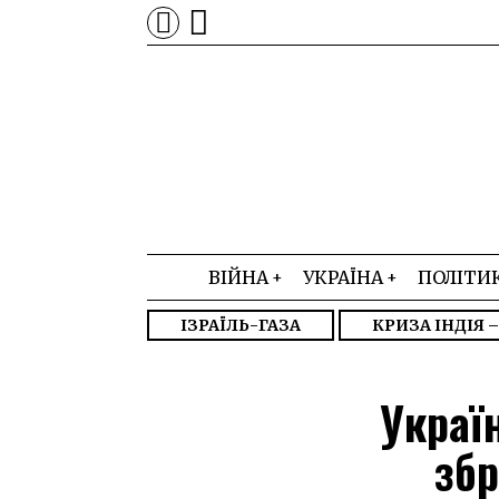
ВІЙНА
УКРАЇНА
ПОЛІТИ
ІЗРАЇЛЬ-ГАЗА
КРИЗА ІНДІЯ 
Украї
збр