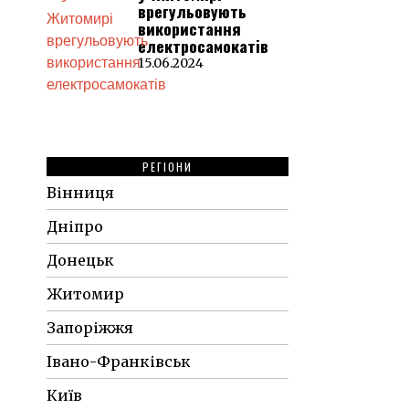
врегульовують
використання
електросамокатів
15.06.2024
РЕГІОНИ
Вінниця
Дніпро
Донецьк
Житомир
Запоріжжя
Івано-Франківськ
Київ