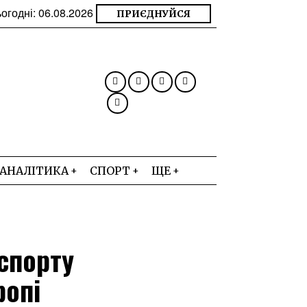
огодні:
06.08.2026
ПРИЄДНУЙСЯ
АНАЛІТИКА
СПОРТ
ЩЕ
спорту
ропі