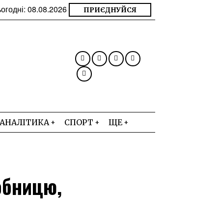
огодні:
08.08.2026
ПРИЄДНУЙСЯ
АНАЛІТИКА
СПОРТ
ЩЕ
обницю,