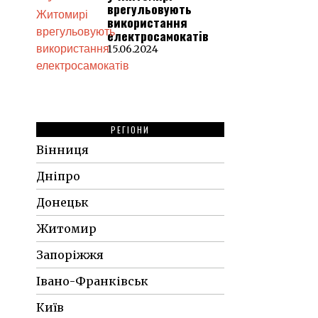
врегульовують
використання
електросамокатів
15.06.2024
РЕГІОНИ
Вінниця
Дніпро
Донецьк
Житомир
Запоріжжя
Івано-Франківськ
Київ