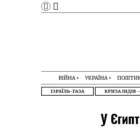
ВІЙНА
УКРАЇНА
ПОЛІТИ
ІЗРАЇЛЬ-ГАЗА
КРИЗА ІНДІЯ 
У Єгип