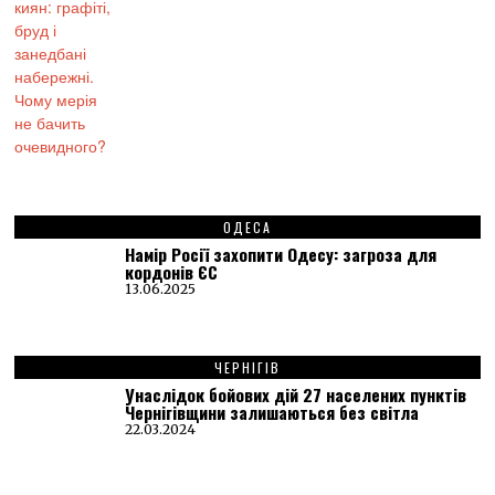
ОДЕСА
Намір Росії захопити Одесу: загроза для
кордонів ЄС
13.06.2025
ЧЕРНІГІВ
Унаслідок бойових дій 27 населених пунктів
Чернігівщини залишаються без світла
22.03.2024