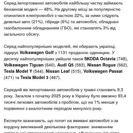
Серед імпортованих автомобілів найбільшу частку займають
бензинові моделі — 48%. На другому місці за популярністю
опинилися електромобілі з часткою 22%, за ними слідують
дизельні авто (21%), гібриди (6%) та автомобілі, обладнані
газобалонним обладнанням (ГБО), які становлять 3% від
загального обсягу.
Серед найпопулярніших моделей, які обирають українці,
лідирує
Volkswagen Golf
з 1131 проданою одиницею. У
десятку найпопулярніших увійшли також
SKODA Octavia
(748),
Volkswagen Tiguan
(640),
Audi Q5
(583),
Nissan Rogue
(562),
Tesla Model Y
(544),
Nissan Leaf
(515),
Volkswagen Passat
(471) та
Tesla Model 3
(467).
Середній вік імпортованих автомобілів у травні становить 9,3
року. Загалом з початку 2025 року в Україну було ввезено 93,4
тисячі легкових автомобілів з пробігом, що на 1% менше у
порівнянні з аналогічним періодом минулого року.
Експерти зазначають, що попит на вживані автомобілі з-за
кордону викликаний декількома факторами: зниженням
купівельної спроможності населення, обмеженою кількістю