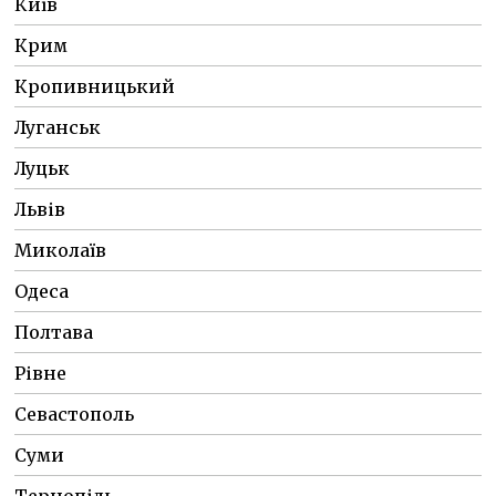
Київ
Крим
Кропивницький
Луганськ
Луцьк
Львів
Миколаїв
Одеса
Полтава
Рівне
Севастополь
Суми