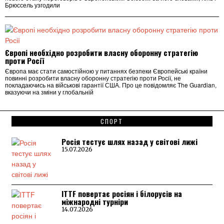
Брюссель узгодили
Європі необхідно розробити власну оборонну стратегію
проти Росії
Європа має стати самостійною у питаннях безпеки Європейські країни
повинні розробити власну оборонну стратегію проти Росії, не
покладаючись на військові гарантії США. Про це повідомляє The Guardian,
вказуючи на зміни у глобальній
СПОРТ
Росія тестує шлях назад у світові лижі
15.07.2026
ITTF повертає росіян і білорусів на
міжнародні турніри
14.07.2026