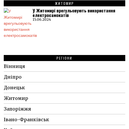
ЖИТОМИР
У Житомирі врегульовують використання
електросамокатів
15.06.2024
РЕГІОНИ
Вінниця
Дніпро
Донецьк
Житомир
Запоріжжя
Івано-Франківськ