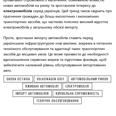
нових автомобілів на ринку та зростанням інтересу до
електромобілів
серед українців. Цей тренд також свідчить про
прагнення громадян до більш екологічних і економічних
транспортних засобів, що частково пояснює високий відсоток
електромобілів у загальному обсязі імпорту.
Проте, зростання імпорту автомобілів ставить перед
українською інфраструктурою нові виклики, зокрема в питаннях
технічного обслуговування та адаптації таких транспортних
засобів до місцевих умов. Це може призвести до необхідності
вдосконалення сервісних мереж та підготовки фахівців, щоб
забезпечити належний рівень обслуговування імпортованих
авто.
SKODA OCTAVIA
VOLKSWAGEN GOLF
АВТОМОБІЛЬНИЙ РИНОК
ВЖИВАНІ АВТОМОБІЛІ
ЕЛЕКТРОМОБІЛІ
ІМПОРТ АВТОМОБІЛІВ
КУПІВЕЛЬНА СПРОМОЖНІСТЬ
ТЕХНІЧНЕ ОБСЛУГОВУВАННЯ