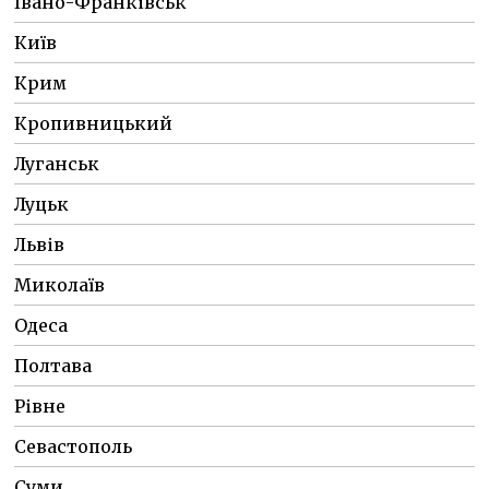
Івано-Франківськ
Київ
Крим
Кропивницький
Луганськ
Луцьк
Львів
Миколаїв
Одеса
Полтава
Рівне
Севастополь
Суми