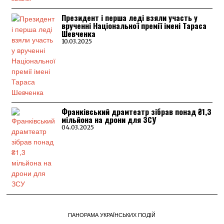
Президент і перша леді взяли участь у
врученні Національної премії імені Тараса
Шевченка
10.03.2025
Франківський драмтеатр зібрав понад ₴1,3
мільйона на дрони для ЗСУ
04.03.2025
ПАНОРАМА УКРАЇНСЬКИХ ПОДІЙ