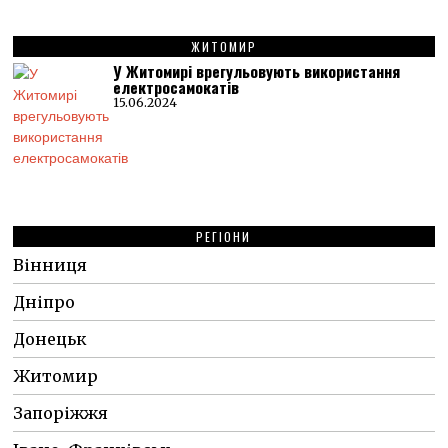
ЖИТОМИР
У Житомирі врегульовують використання
електросамокатів
15.06.2024
РЕГІОНИ
Вінниця
Дніпро
Донецьк
Житомир
Запоріжжя