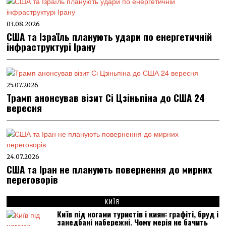
03.08.2026
США та Ізраїль планують удари по енергетичній
інфраструктурі Ірану
25.07.2026
Трамп анонсував візит Сі Цзіньпіна до США 24
вересня
24.07.2026
США та Іран не планують повернення до мирних
переговорів
КИЇВ
Київ під ногами туристів і киян: графіті, бруд і
занедбані набережні. Чому мерія не бачить