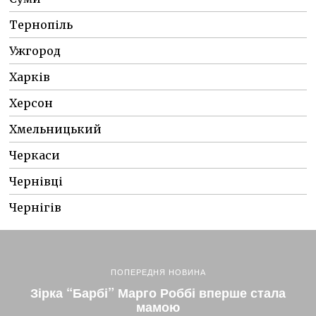
Тернопіль
Ужгород
Харків
Херсон
Хмельницький
Черкаси
Чернівці
Чернігів
ПОПЕРЕДНЯ НОВИНА
Зірка “Барбі” Марго Роббі вперше стала
мамою