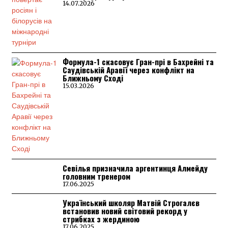
14.07.2026
Формула-1 скасовує Гран-прі в Бахрейні та
Саудівській Аравії через конфлікт на
Ближньому Сході
15.03.2026
Севілья призначила аргентинця Алмейду
головним тренером
17.06.2025
Український школяр Матвій Строгалєв
встановив новий світовий рекорд у
стрибках з жердиною
17.06.2025