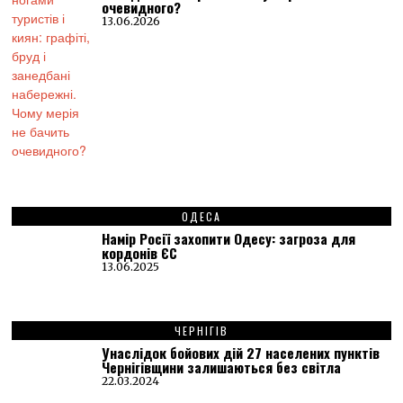
очевидного?
13.06.2026
ОДЕСА
Намір Росії захопити Одесу: загроза для
кордонів ЄС
13.06.2025
ЧЕРНІГІВ
Унаслідок бойових дій 27 населених пунктів
Чернігівщини залишаються без світла
22.03.2024