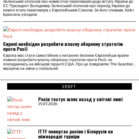
Зеленський оголосив про новий етап переговорів щодо вступу України до
ЄС Президент Володимир Зеленський оголосив про перехід України до
нового етапу переговорів з Європейським Союзом. За його словами, Київ і
Брюссель узгодили
Європі необхідно розробити власну оборонну стратегію
проти Росії
Європа має стати самостійною у питаннях безпеки Європейські країни
повинні розробити власну оборонну стратегію проти Росії, не
покладаючись на військові гарантії США. Про це повідомляє The Guardian,
вказуючи на зміни у глобальній
СПОРТ
Росія тестує шлях назад у світові лижі
15.07.2026
ITTF повертає росіян і білорусів на
міжнародні турніри