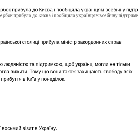
ербок прибула до Києва і пообіцяла українцям всебічну підтрим
країнської столиці прибула міністр закордонних справ
 людяністю та підтримкою, щоб українці могли не тільки
могла вижити. Тому що вони також захищають свободу всіх
 прибуття в Київ у понеділок.
 восьмий візит в Україну.