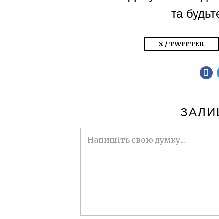
та будьте
X / TWITTER
ЗАЛИ