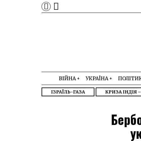
ВІЙНА
УКРАЇНА
ПОЛІТИ
ІЗРАЇЛЬ-ГАЗА
КРИЗА ІНДІЯ 
Бербо
у