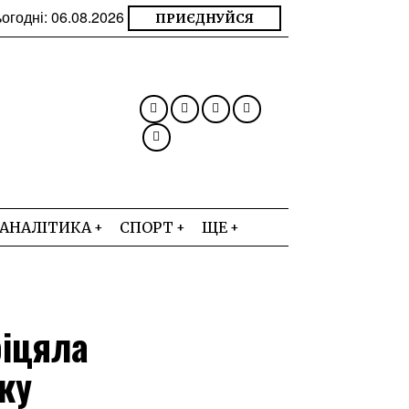
огодні:
06.08.2026
ПРИЄДНУЙСЯ
АНАЛІТИКА
СПОРТ
ЩЕ
біцяла
ку