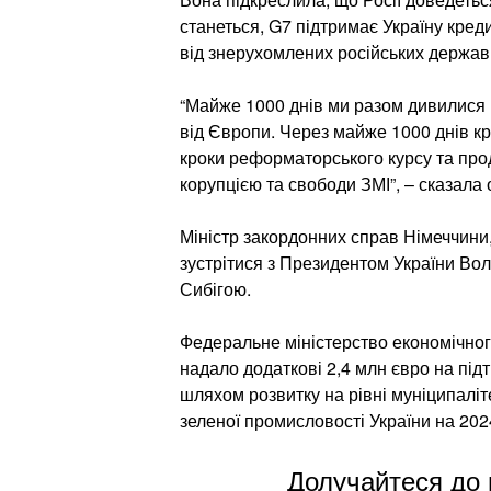
станеться, G7 підтримає Україну кред
від знерухомлених російських державн
“Майже 1000 днів ми разом дивилися в
від Європи. Через майже 1000 днів кр
кроки реформаторського курсу та про
корупцією та свободи ЗМІ”, – сказала
Міністр закордонних справ Німеччини, 
зустрітися з Президентом України Во
Сибігою.
Федеральне міністерство економічног
надало додаткові 2,4 млн євро на під
шляхом розвитку на рівні муніципаліт
зеленої промисловості України на 202
Долучайтеся до 