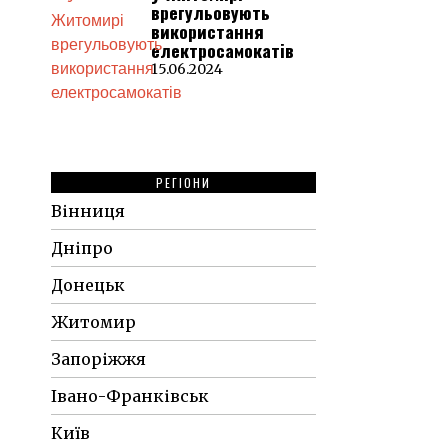
врегульовують
використання
електросамокатів
15.06.2024
РЕГІОНИ
Вінниця
Дніпро
Донецьк
Житомир
Запоріжжя
Івано-Франківськ
Київ