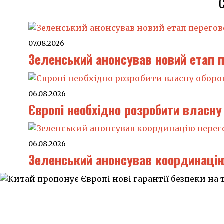
07.08.2026
Зеленський анонсував новий етап п
06.08.2026
Європі необхідно розробити власну 
06.08.2026
Зеленський анонсував координацію 