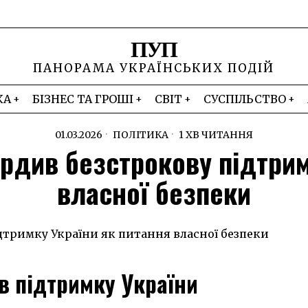
ПУП
ПАНОРАМА УКРАЇНСЬКИХ ПОДІЙ
КА
БІЗНЕС ТА ГРОШІ
СВІТ
СУСПІЛЬСТВО
01.03.2026
ПОЛІТИКА
1 ХВ ЧИТАННЯ
рдив безстрокову підтрим
власної безпеки
в підтримку України