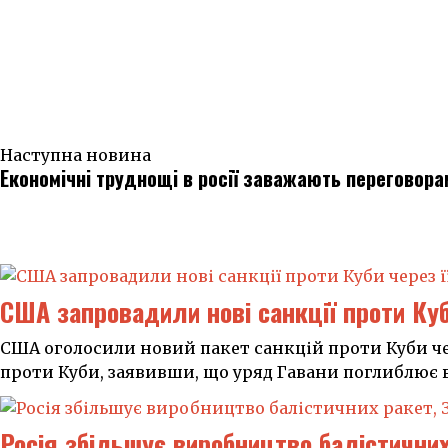
Наступна новина
Економічні труднощі в росії заважають переговор
США запровадили нові санкції проти Куби
США оголосили новий пакет санкцій проти Куби че
проти Куби, заявивши, що уряд Гавани поглиблює 
Росія збільшує виробництво балістичних