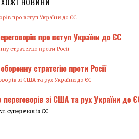
СХОЖІ НОВИНИ
ереговорів про вступ України до ЄС
оборонну стратегію проти Росії
переговорів зі США та рух України до Є